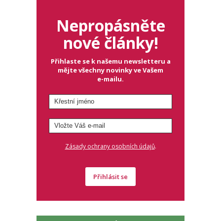
Nepropásněte
nové články!
Přihlaste se k našemu newsletteru a
mějte všechny novinky ve Vašem
e-mailu.
.
Zásady ochrany osobních údajů
Přihlásit se