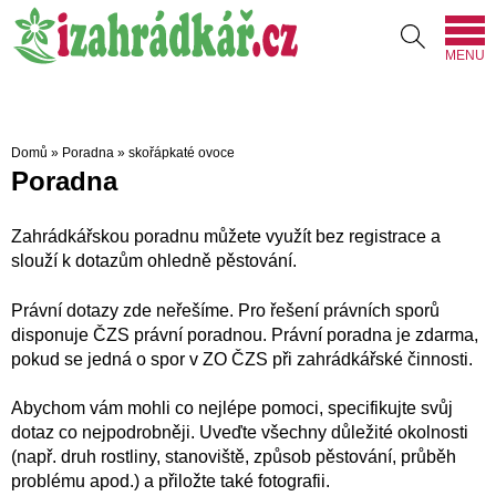
MENU
Domů
»
Poradna
»
skořápkaté ovoce
Poradna
Zahrádkářskou poradnu můžete využít bez registrace a
slouží k dotazům ohledně pěstování.
Právní dotazy zde neřešíme. Pro řešení právních sporů
disponuje ČZS právní poradnou. Právní poradna je zdarma,
pokud se jedná o spor v ZO ČZS při zahrádkářské činnosti.
Abychom vám mohli co nejlépe pomoci, specifikujte svůj
dotaz co nejpodrobněji. Uveďte všechny důležité okolnosti
(např. druh rostliny, stanoviště, způsob pěstování, průběh
problému apod.) a přiložte také fotografii.