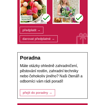
předplatit →
darovat předplatné →
Poradna
Máte otázky ohledně zahradničení,
pěstování rostlin, zahradní techniky
nebo čehokoliv jiného? Naši čtenáři a
odborníci vám rádi poradí!
přejít do poradny →