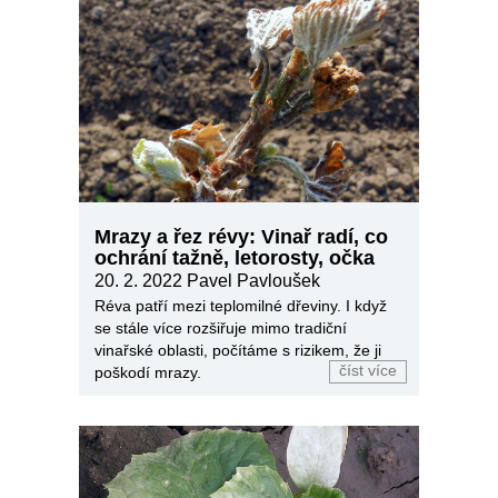
Mrazy a řez révy: Vinař radí, co
ochrání tažně, letorosty, očka
20. 2. 2022
Pavel Pavloušek
Réva patří mezi teplomilné dřeviny. I když
se stále více rozšiřuje mimo tradiční
vinařské oblasti, počítáme s rizikem, že ji
číst více
poškodí mrazy.