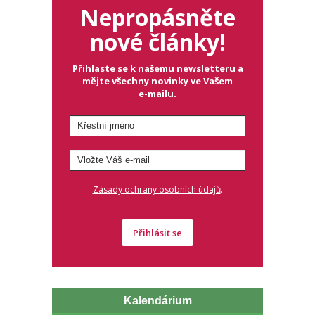
Nepropásněte
nové články!
Přihlaste se k našemu newsletteru a
mějte všechny novinky ve Vašem
e-mailu.
.
Zásady ochrany osobních údajů
Přihlásit se
Kalendárium