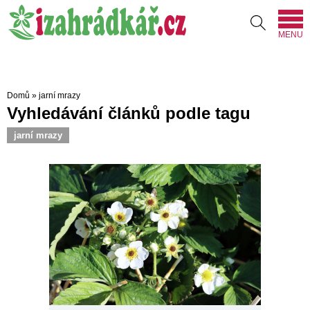
MENU
Domů
»
jarní mrazy
Vyhledávání článků podle tagu
jarní mrazy