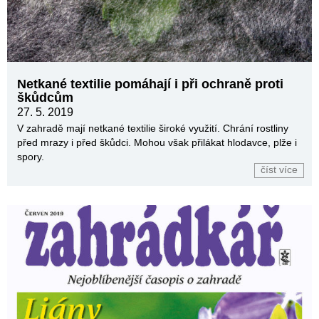
Netkané textilie pomáhají i při ochraně proti
škůdcům
27. 5. 2019
V zahradě mají netkané textilie široké využití. Chrání rostliny
před mrazy i před škůdci. Mohou však přilákat hlodavce, plže i
spory.
číst více