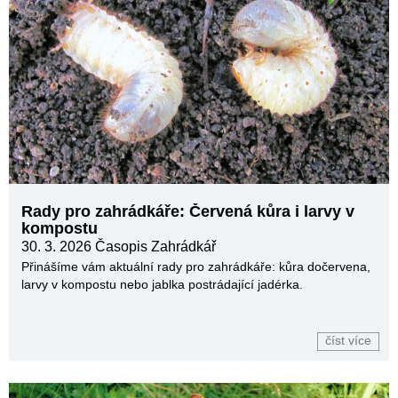
Rady pro zahrádkáře: Červená kůra i larvy v
kompostu
30. 3. 2026
Časopis Zahrádkář
Přinášíme vám aktuální rady pro zahrádkáře: kůra dočervena,
larvy v kompostu nebo jablka postrádající jadérka.
číst více