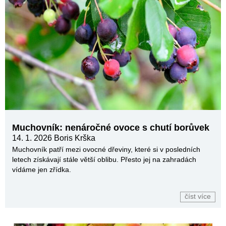
Muchovník: nenáročné ovoce s chutí borůvek
14. 1. 2026
Boris Krška
Muchovník patří mezi ovocné dřeviny, které si v posledních
letech získávají stále větší oblibu. Přesto jej na zahradách
vídáme jen zřídka.
číst více