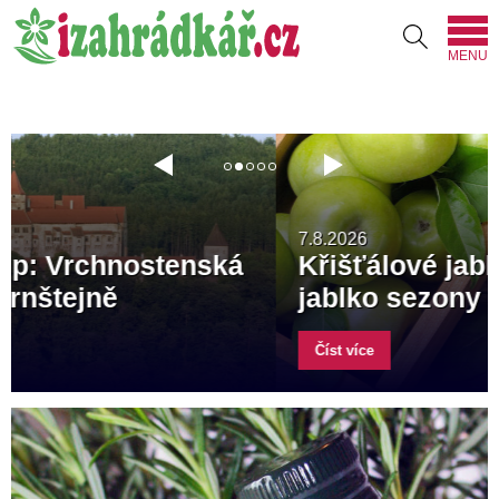
MENU
7.8.2026
Křišťálové jablko 2026: Soutěž o
jablko sezony
Číst více