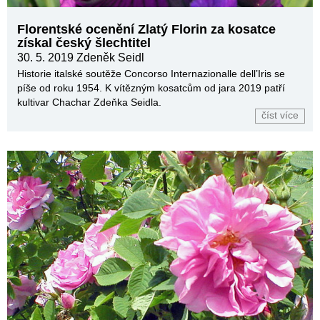
Florentské ocenění Zlatý Florin za kosatce
získal český šlechtitel
30. 5. 2019
Zdeněk Seidl
Historie italské soutěže Concorso Internazionalle dell’Iris se
píše od roku 1954. K vítězným kosatcům od jara 2019 patří
kultivar Chachar Zdeňka Seidla.
číst více