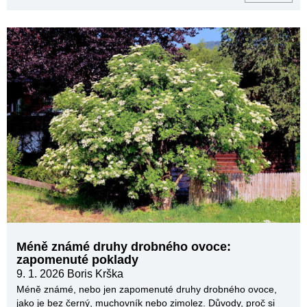
Méně známé druhy drobného ovoce:
zapomenuté poklady
9. 1. 2026
Boris Krška
Méně známé, nebo jen zapomenuté druhy drobného ovoce,
jako je bez černý, muchovník nebo zimolez. Důvody, proč si