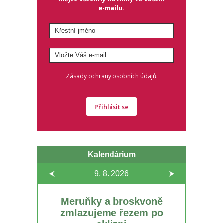
e-mailu.
.
Zásady ochrany osobních údajů
Přihlásit se
Kalendárium
9. 8.
2026
Meruňky a broskvoně
zmlazujeme řezem po