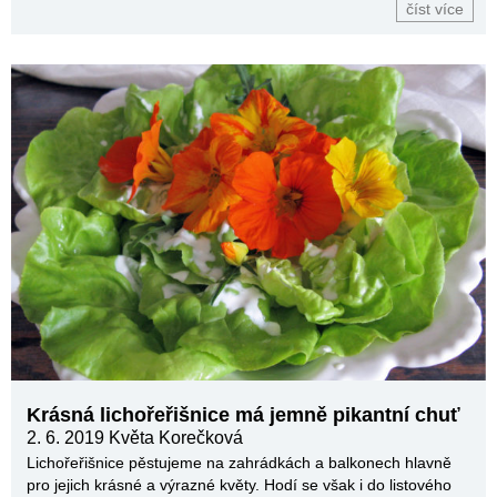
číst více
Krásná lichořeřišnice má jemně pikantní chuť
2. 6. 2019
Květa Korečková
Lichořeřišnice pěstujeme na zahrádkách a balkonech hlavně
pro jejich krásné a výrazné květy. Hodí se však i do listového