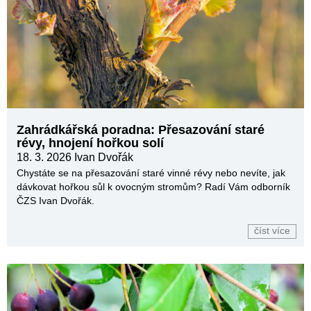
Zahrádkářská poradna: Přesazování staré
révy, hnojení hořkou solí
18. 3. 2026
Ivan Dvořák
Chystáte se na přesazování staré vinné révy nebo nevíte, jak
dávkovat hořkou sůl k ovocným stromům? Radí Vám odborník
ČZS Ivan Dvořák.
číst více