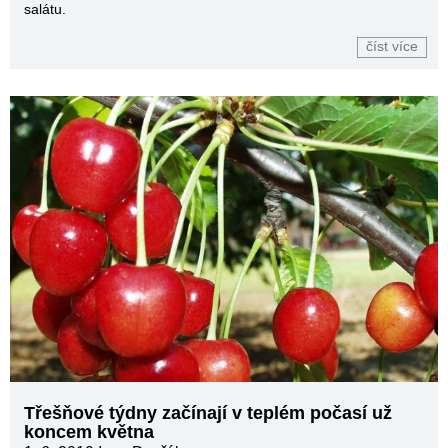
salátu.
číst více
Třešňové týdny začínají v teplém počasí už
koncem května