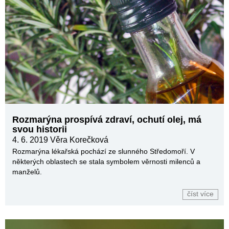
Rozmarýna prospívá zdraví, ochutí olej, má
svou historii
4. 6. 2019
Věra Korečková
Rozmarýna lékařská pochází ze slunného Středomoří. V
některých oblastech se stala symbolem věrnosti milenců a
manželů.
číst více