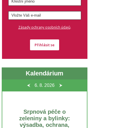
.
Zásady ochrany osobních údajů
Přihlásit se
Kalendárium
6. 8.
2026
Srpnová péče o
zeleniny a bylinky:
výsadba, ochrana,