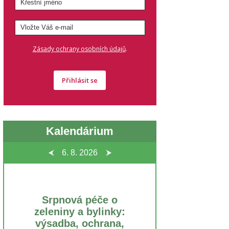
.
Zásady ochrany osobních údajů
Přihlásit se
Kalendárium
6. 8.
2026
Srpnová péče o
zeleniny a bylinky:
výsadba, ochrana,