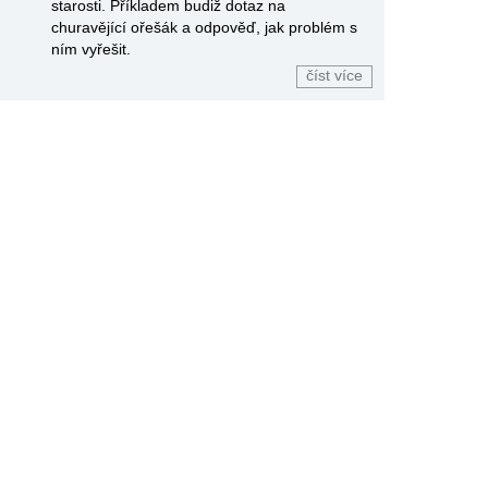
starosti. Příkladem budiž dotaz na
churavějící ořešák a odpověď, jak problém s
ním vyřešit.
číst více