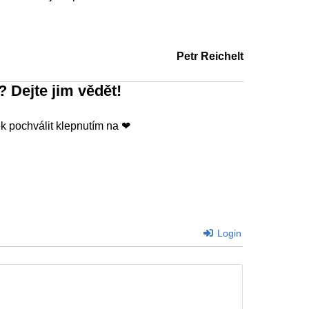
Petr Reichelt
? Dejte jim vědět!
 pochválit klepnutím na ❤
Login