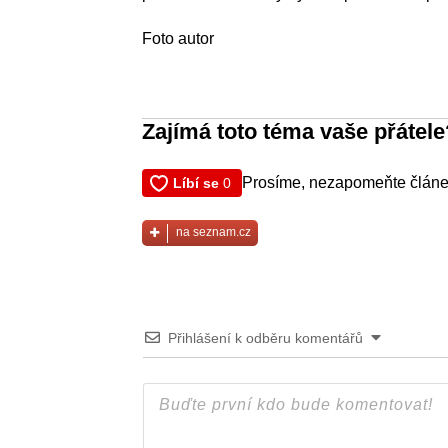
Foto autor
Zajímá toto téma vaše přátele
Prosíme, nezapomeňte článek
na seznam.cz
Přihlášení k odběru komentářů