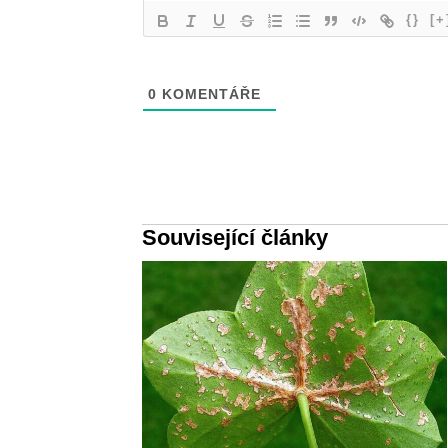
{}
[+
0
KOMENTÁŘE
Související články