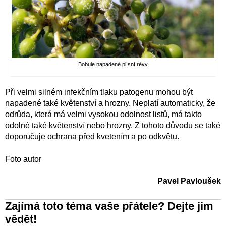
Bobule napadené plísní révy
Při velmi silném infekčním tlaku patogenu mohou být
napadené také květenství a hrozny. Neplatí automaticky, že
odrůda, která má velmi vysokou odolnost listů, má takto
odolné také květenství nebo hrozny. Z tohoto důvodu se také
doporučuje ochrana před kvetením a po odkvětu.
Foto autor
Pavel Pavloušek
Zajímá toto téma vaše přátele? Dejte jim
vědět!