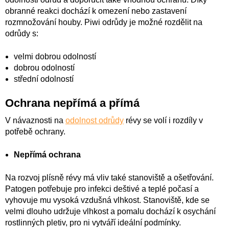
obranné reakci dochází k omezení nebo zastavení
rozmnožování houby. Piwi odrůdy je možné rozdělit na
odrůdy s:
velmi dobrou odolností
dobrou odolností
střední odolností
Ochrana nepřímá a přímá
V návaznosti na
odolnost odrůdy
révy se volí i rozdíly v
potřebě ochrany.
Nepřímá ochrana
Na rozvoj plísně révy má vliv také stanoviště a ošetřování.
Patogen potřebuje pro infekci deštivé a teplé počasí a
vyhovuje mu vysoká vzdušná vlhkost. Stanoviště, kde se
velmi dlouho udržuje vlhkost a pomalu dochází k osychání
rostlinných pletiv, pro ni vytváří ideální podmínky.