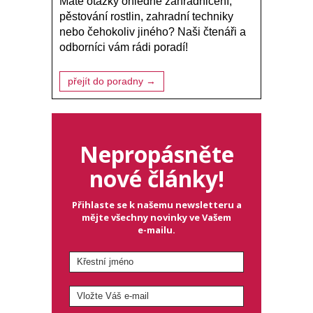
Máte otázky ohledně zahradničení,
pěstování rostlin, zahradní techniky
nebo čehokoliv jiného? Naši čtenáři a
odborníci vám rádi poradí!
přejít do poradny →
Nepropásněte
nové články!
Přihlaste se k našemu newsletteru a
mějte všechny novinky ve Vašem
e-mailu.