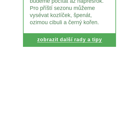
budeme počítat až napřesrok.
Pro příští sezonu můžeme
vysévat kozlíček, špenát,
ozimou cibuli a černý kořen.
zobrazit další rady a tipy