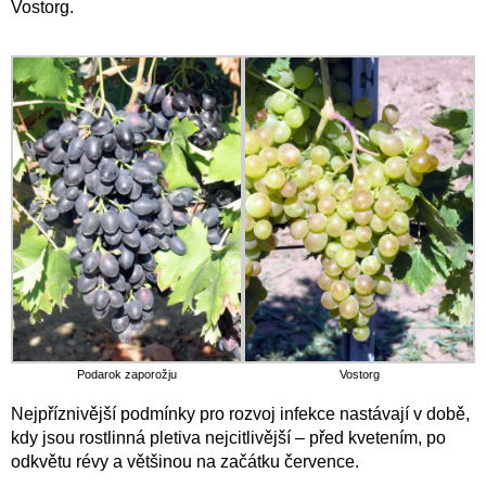
Vostorg.
Podarok zaporožju
Vostorg
Nejpříznivější podmínky pro rozvoj infekce nastávají v době,
kdy jsou rostlinná pletiva nejcitlivější – před kvetením, po
odkvětu révy a většinou na začátku července.