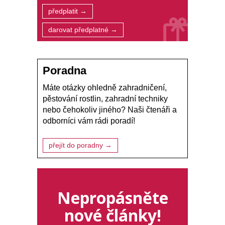
předplatit →
darovat předplatné →
Poradna
Máte otázky ohledně zahradničení,
pěstování rostlin, zahradní techniky
nebo čehokoliv jiného? Naši čtenáři a
odborníci vám rádi poradí!
přejít do poradny →
Nepropásněte
nové články!