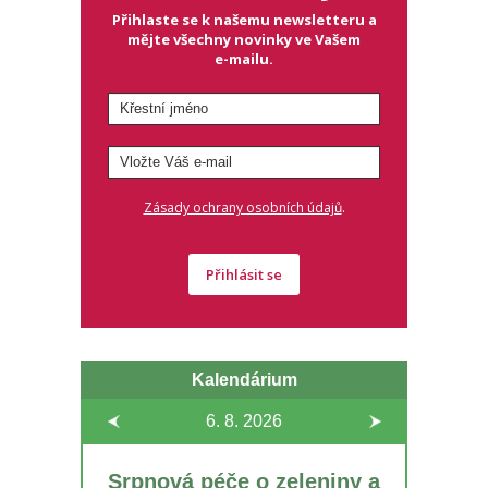
Přihlaste se k našemu newsletteru a
mějte všechny novinky ve Vašem
e-mailu.
.
Zásady ochrany osobních údajů
Přihlásit se
Kalendárium
6. 8.
2026
Srpnová péče o zeleniny a