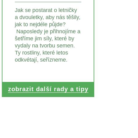
Jak se postarat o letničky
a dvouletky, aby nás těšily,
jak to nejdéle půjde?
Naposledy je přihnojíme a
šetříme jim síly, které by
vydaly na tvorbu semen.
Ty rostliny, které letos
odkvétají, seřízneme.
zobrazit další rady a tipy