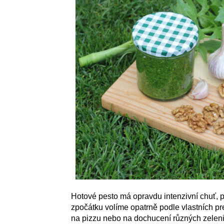
Hotové pesto má opravdu intenzivní chuť, pr
zpočátku volíme opatrně podle vlastních pr
na pizzu nebo na dochucení různých zeleni