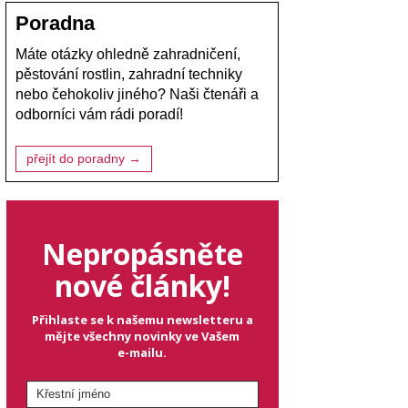
Poradna
Máte otázky ohledně zahradničení,
pěstování rostlin, zahradní techniky
nebo čehokoliv jiného? Naši čtenáři a
odborníci vám rádi poradí!
přejít do poradny →
Nepropásněte
nové články!
Přihlaste se k našemu newsletteru a
mějte všechny novinky ve Vašem
e-mailu.