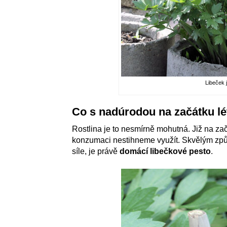
Libeček 
Co s nadúrodou na začátku lé
Rostlina je to nesmírně mohutná. Již na zač
konzumaci nestihneme využít. Skvělým způ
síle, je právě
domácí libečkové pesto
.