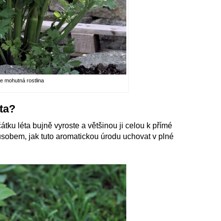
je mohutná rostlina
ta?
átku léta bujně vyroste a většinou ji celou k přímé
sobem, jak tuto aromatickou úrodu uchovat v plné