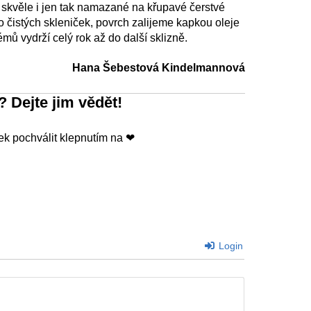
 skvěle i jen tak namazané na křupavé čerstvé
o čistých skleniček, povrch zalijeme kapkou oleje
ů vydrží celý rok až do další sklizně.
Hana Šebestová Kindelmannová
? Dejte jim vědět!
k pochválit klepnutím na ❤
Login