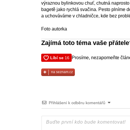
výraznou bylinkovou chuť, chutná naprosto
bagetě jako rychlá svačina. Pesto plníme d
a uchováváme v chladničce, kde bez problém
Foto autorka
Zajímá toto téma vaše přátele
Prosíme, nezapomeňte článe
na seznam.cz
Přihlášení k odběru komentářů