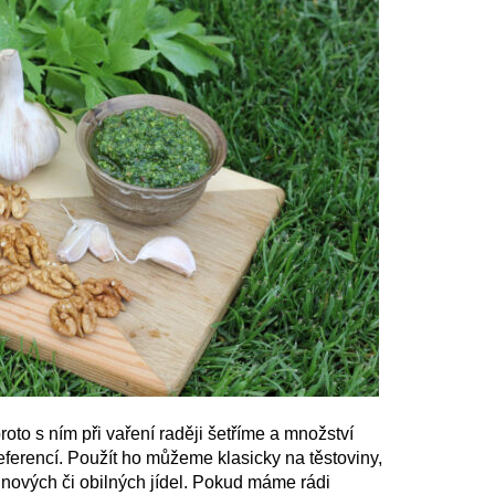
oto s ním při vaření raději šetříme a množství
eferencí. Použít ho můžeme klasicky na těstoviny,
nových či obilných jídel. Pokud máme rádi