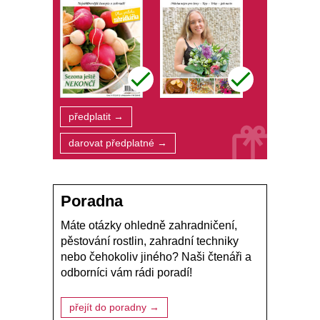
předplatit →
darovat předplatné →
Poradna
Máte otázky ohledně zahradničení,
pěstování rostlin, zahradní techniky
nebo čehokoliv jiného? Naši čtenáři a
odborníci vám rádi poradí!
přejít do poradny →