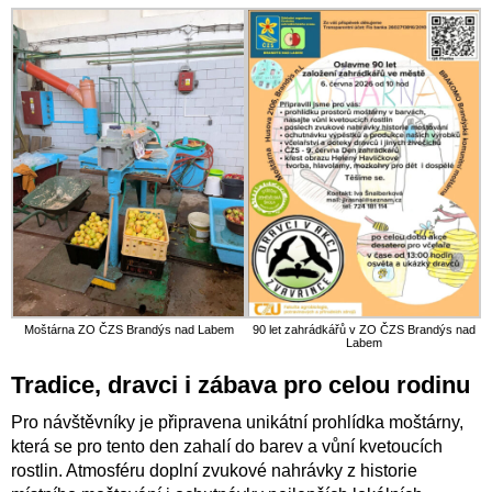
Moštárna ZO ČZS Brandýs nad Labem
90 let zahrádkářů v ZO ČZS Brandýs nad
Labem
Tradice, dravci i zábava pro celou rodinu
Pro návštěvníky je připravena unikátní prohlídka moštárny,
která se pro tento den zahalí do barev a vůní kvetoucích
rostlin. Atmosféru doplní zvukové nahrávky z historie