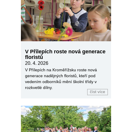
V Přílepích roste nová generace
floristů
20. 4. 2026
V Přílepích na Kroměřížsku roste nová
generace nadějných floristů, kteří pod
vedením odborníků mění školní třídy v
rozkvetlé dílny.
číst více