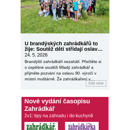
U brandýských zahrádkářů to
žije: Soutěž dětí střídají oslavy
90 let!
24. 5. 2026
Brandýští zahrádkáři nezahálí. Přečtěte si
o úspěšné soutěži Mladý zahrádkář a
přijměte pozvání na oslavu 90. výročí v
místní moštárně. Že zahrádkaření v
číst více
Brandýse nad Labem vzkvétá, dokazuje
neutuchající aktivita Základní organizace
ČZS…
Nové vydání časopisu
Zahrádkář
2v1: tipy na zahradu i do kuchyně