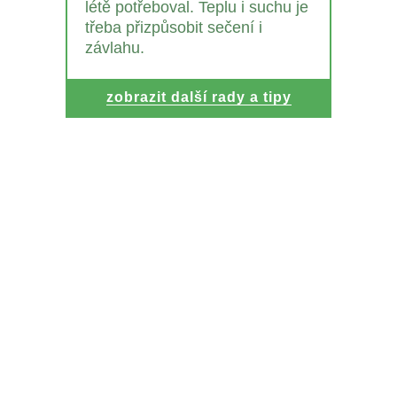
létě potřeboval. Teplu i suchu je
třeba přizpůsobit sečení i
závlahu.
zobrazit další rady a tipy