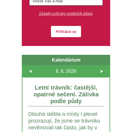
.
Zásady ochrany osobních údajů
Přihlásit se
Kalendárium
8. 8.
2026
Letní trávník: častější,
opatrné sečení. Zálivka
podle půdy
Dlouhá stébla a místy i plevel
prozrazují, že jsme se trávníku
nevěnovali tak často, jak by v