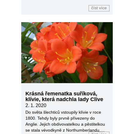
číst více
Krásná řemenatka suříková,
klívie, která nadchla lady Clive
2. 1. 2020
Do světa šlechticů vstoupily klívie v roce
1800. Tehdy byly prvně přivezeny do
Anglie. Jejich obdivovatelkou a pěstitelkou
se stala vévodkyně z Northumberlandu,