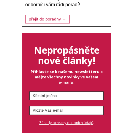
odborníci vám rádi poradí!
přejít do poradny →
Nepropásněte
nové články!
Přihlaste se k našemu newsletteru a
mějte všechny novinky ve Vašem
e-mailu.
.
Zásady ochrany osobních údajů