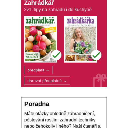
Zahrádkář
2v1: tipy na zahradu i do kuchyně
předplatit →
darovat předplatné →
Poradna
Máte otázky ohledně zahradničení,
pěstování rostlin, zahradní techniky
nebo čehokoliv jiného? Naši čtenáři a