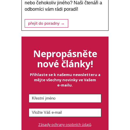
nebo čehokoliv jiného? Naši čtenáři a
odborníci vám rádi poradí!
přejít do poradny →
Nepropásněte
nové články!
Přihlaste se k našemu newsletteru a
mějte všechny novinky ve Vašem
e-mailu.
.
Zásady ochrany osobních údajů