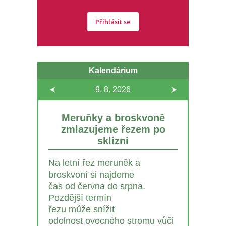
Přihlásit se
Kalendárium
9. 8.
2026
Meruňky a broskvoně
zmlazujeme řezem po
sklizni
Na letní řez meruněk a
broskvoní si najdeme
čas od června do srpna.
Pozdější termín
řezu může snížit
odolnost ovocného stromu vůči