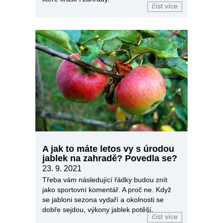
číst více
A jak to máte letos vy s úrodou
jablek na zahradě? Povedla se?
23. 9. 2021
Třeba vám následující řádky budou znít
jako sportovní komentář. A proč ne. Když
se jabloni sezona vydaří a okolnosti se
dobře sejdou, výkony jablek potěší.
číst více