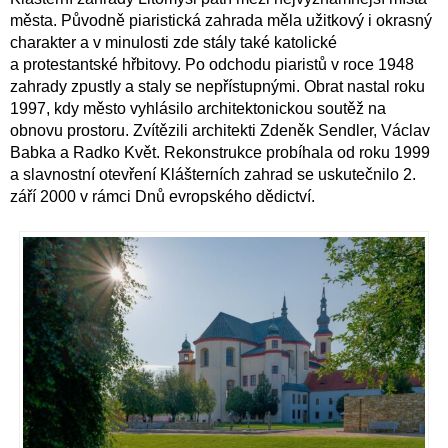
města. Původně piaristická zahrada měla užitkový i okrasný
charakter a v minulosti zde stály také katolické
a protestantské hřbitovy. Po odchodu piaristů v roce 1948
zahrady zpustly a staly se nepřístupnými. Obrat nastal roku
1997, kdy město vyhlásilo architektonickou soutěž na
obnovu prostoru. Zvítězili architekti Zdeněk Sendler, Václav
Babka a Radko Květ. Rekonstrukce probíhala od roku 1999
a slavnostní otevření Klášterních zahrad se uskutečnilo 2.
září 2000 v rámci Dnů evropského dědictví.