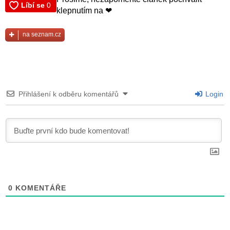
klepnutím na ❤
na seznam.cz
Přihlášení k odběru komentářů
Login
0
KOMENTÁŘE