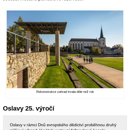
Rekonstrukce zahrad trvala déle než rok
Oslavy 25. výročí
Oslavy v rámci Dnů evropského dědictví proběhnou druhý