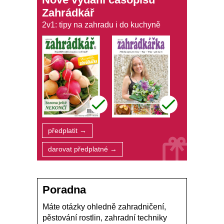
Zahrádkář
2v1: tipy na zahradu i do kuchyně
předplatit →
darovat předplatné →
Poradna
Máte otázky ohledně zahradničení,
pěstování rostlin, zahradní techniky