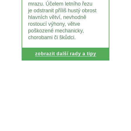
mrazu. Účelem letního řezu
je odstranit příliš hustý obrost
hlavních větví, nevhodně
rostoucí výhony, větve
poškozené mechanicky,
chorobami či škůdci.
zobrazit další rady a tipy