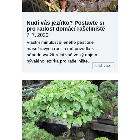
Nudí vás jezírko? Postavte si
pro radost domácí rašeliniště
7. 7. 2020
Vlastní minulost šíleného pěstitele
masožravých rostlin mě přivedla k
nápadu využít relativně velký objem
bývalého jezírka pro rašeliniště.
číst více