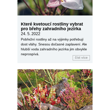
Které kvetoucí rostliny vybrat
pro břehy zahradního jezírka
24. 5. 2022
Pobřežní rostliny až na výjimky potřebují
dost vláhy. Snesou dočasné zaplavení. Ale
hlubší voda zahradního jezírka jim obvykle
neprospívá.
číst více