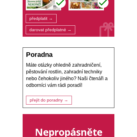
předplatit →
darovat předplatné →
Poradna
Máte otázky ohledně zahradničení,
pěstování rostlin, zahradní techniky
nebo čehokoliv jiného? Naši čtenáři a
odborníci vám rádi poradí!
přejít do poradny →
Nepropásněte