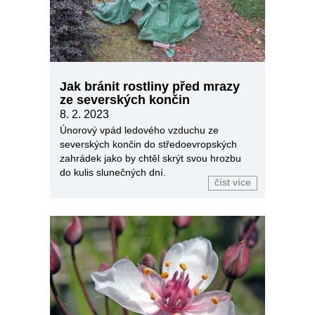
Jak bránit rostliny před mrazy
ze severských končin
8. 2. 2023
Únorový vpád ledového vzduchu ze
severských končin do středoevropských
zahrádek jako by chtěl skrýt svou hrozbu
do kulis slunečných dní.
číst více