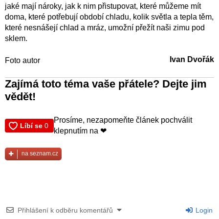
jaké mají nároky, jak k nim přistupovat, které můžeme mít
doma, které potřebují období chladu, kolik světla a tepla těm,
které nesnášejí chlad a mráz, umožní přežít naši zimu pod
sklem.
Ivan Dvořák
Foto autor
Zajímá toto téma vaše přátele? Dejte jim
vědět!
Prosíme, nezapomeňte článek pochválit
klepnutím na ❤
na seznam.cz
Přihlášení k odběru komentářů
Login