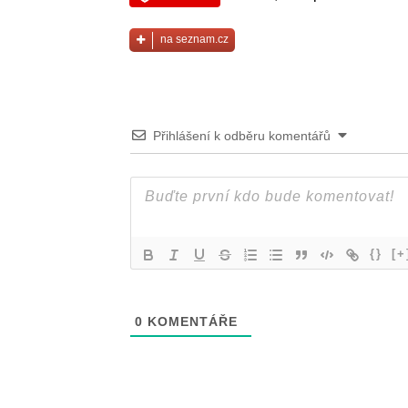
na seznam.cz
Přihlášení k odběru komentářů
{}
[+
0
KOMENTÁŘE