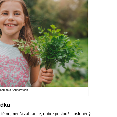
mou; foto Shutterstock
ádku
 v té nejmenší zahrádce, dobře poslouží i osluněný