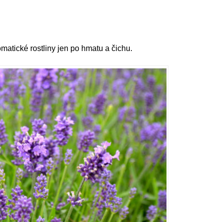
atické rostliny jen po hmatu a čichu.