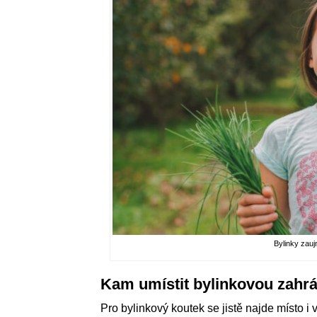
Bylinky zauj
Kam umístit bylinkovou zahr
Pro bylinkový koutek se jistě najde místo i