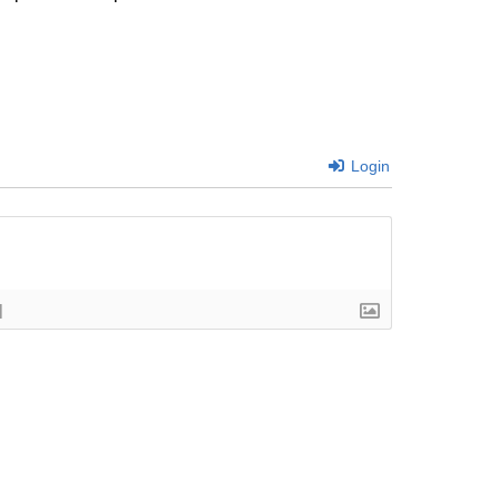
Login
]