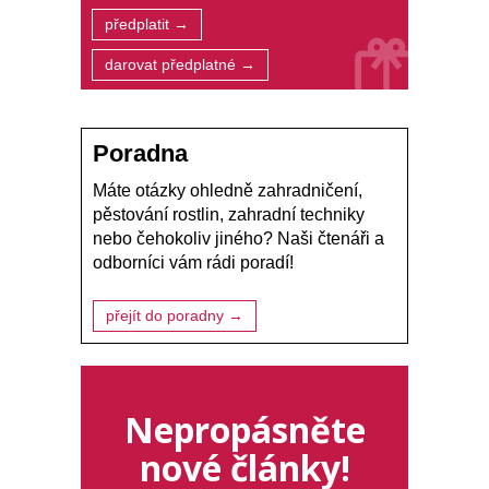
předplatit →
darovat předplatné →
Poradna
Máte otázky ohledně zahradničení,
pěstování rostlin, zahradní techniky
nebo čehokoliv jiného? Naši čtenáři a
odborníci vám rádi poradí!
přejít do poradny →
Nepropásněte
nové články!