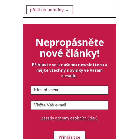
přejít do poradny →
Nepropásněte
nové články!
Přihlaste se k našemu newsletteru a
mějte všechny novinky ve Vašem
e-mailu.
.
Zásady ochrany osobních údajů
Přihlásit se