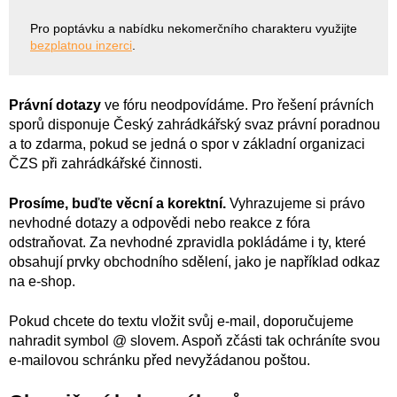
Pro poptávku a nabídku nekomerčního charakteru využijte
bezplatnou inzerci
.
Právní dotazy
ve fóru neodpovídáme. Pro řešení právních
sporů disponuje Český zahrádkářský svaz právní poradnou
a to zdarma, pokud se jedná o spor v základní organizaci
ČZS při zahrádkářské činnosti.
Prosíme, buďte věcní a korektní.
Vyhrazujeme si právo
nevhodné dotazy a odpovědi nebo reakce z fóra
odstraňovat. Za nevhodné zpravidla pokládáme i ty, které
obsahují prvky obchodního sdělení, jako je například odkaz
na e-shop.
Pokud chcete do textu vložit svůj e-mail, doporučujeme
nahradit symbol @ slovem. Aspoň zčásti tak ochráníte svou
e-mailovou schránku před nevyžádanou poštou.