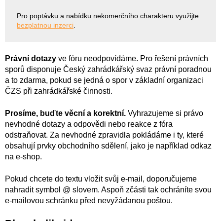
Pro poptávku a nabídku nekomerčního charakteru využijte
bezplatnou inzerci
.
Právní dotazy
ve fóru neodpovídáme. Pro řešení právních
sporů disponuje Český zahrádkářský svaz právní poradnou
a to zdarma, pokud se jedná o spor v základní organizaci
ČZS při zahrádkářské činnosti.
Prosíme, buďte věcní a korektní.
Vyhrazujeme si právo
nevhodné dotazy a odpovědi nebo reakce z fóra
odstraňovat. Za nevhodné zpravidla pokládáme i ty, které
obsahují prvky obchodního sdělení, jako je například odkaz
na e-shop.
Pokud chcete do textu vložit svůj e-mail, doporučujeme
nahradit symbol @ slovem. Aspoň zčásti tak ochráníte svou
e-mailovou schránku před nevyžádanou poštou.