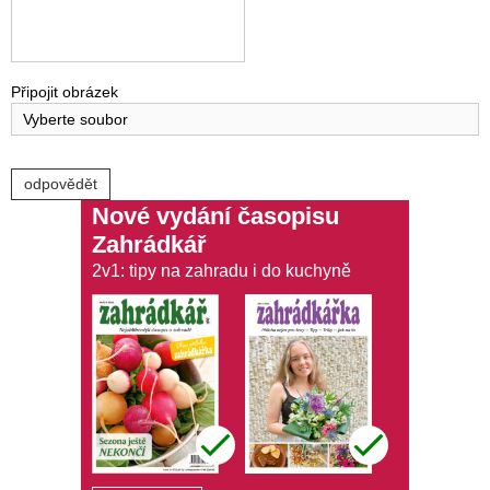
Připojit obrázek
Vyberte soubor
Nové vydání časopisu
Zahrádkář
2v1: tipy na zahradu i do kuchyně