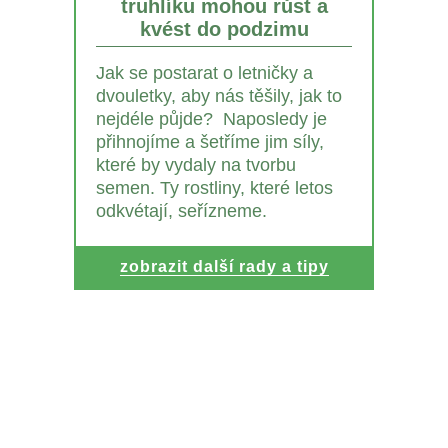
truhlíku mohou růst a
kvést do podzimu
Jak se postarat o letničky a
dvouletky, aby nás těšily, jak to
nejdéle půjde? Naposledy je
přihnojíme a šetříme jim síly,
které by vydaly na tvorbu
semen. Ty rostliny, které letos
odkvétají, seřízneme.
zobrazit další rady a tipy