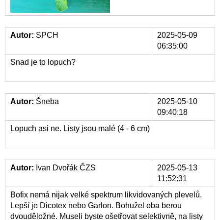
Autor:
SPCH
2025-05-09
06:35:00
Snad je to lopuch?
Autor:
Šneba
2025-05-10
09:40:18
Lopuch asi ne. Listy jsou malé (4 - 6 cm)
Autor:
Ivan Dvořák ČZS
2025-05-13
11:52:31
Bofix nemá nijak velké spektrum likvidovaných plevelů.
Lepší je Dicotex nebo Garlon. Bohužel oba berou
dvouděložné. Museli byste ošetřovat selektivně, na listy