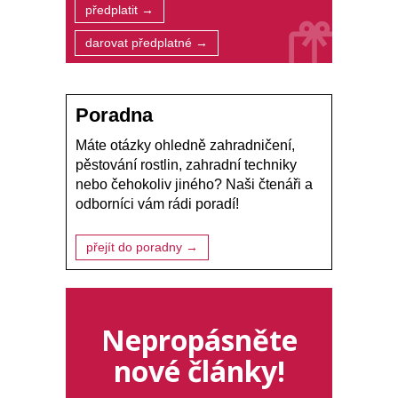
předplatit →
darovat předplatné →
Poradna
Máte otázky ohledně zahradničení,
pěstování rostlin, zahradní techniky
nebo čehokoliv jiného? Naši čtenáři a
odborníci vám rádi poradí!
přejít do poradny →
Nepropásněte
nové články!