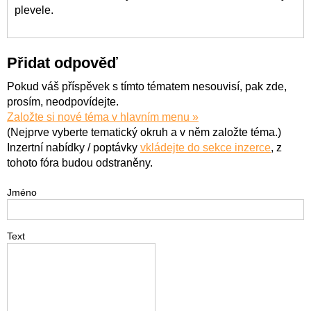
plevele.
Přidat odpověď
Pokud váš příspěvek s tímto tématem nesouvisí, pak zde,
prosím, neodpovídejte.
Založte si nové téma v hlavním menu »
(Nejprve vyberte tematický okruh a v něm založte téma.)
Inzertní nabídky / poptávky
vkládejte do sekce inzerce
, z
tohoto fóra budou odstraněny.
Jméno
Text