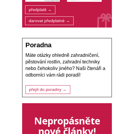
předplatit →
darovat předplatné →
Poradna
Máte otázky ohledně zahradničení,
pěstování rostlin, zahradní techniky
nebo čehokoliv jiného? Naši čtenáři a
odborníci vám rádi poradí!
přejít do poradny →
Nepropásněte
nové články!