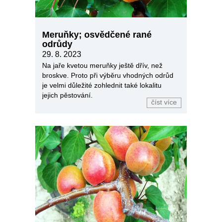
Meruňky; osvědčené rané
odrůdy
29. 8. 2023
Na jaře kvetou meruňky ještě dřív, než
broskve. Proto při výběru vhodných odrůd
je velmi důležité zohlednit také lokalitu
jejich pěstování.
číst více