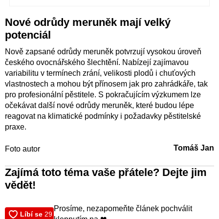
Nové odrůdy meruněk mají velký
potenciál
Nově zapsané odrůdy meruněk potvrzují vysokou úroveň
českého ovocnářského šlechtění. Nabízejí zajímavou
variabilitu v termínech zrání, velikosti plodů i chuťových
vlastnostech a mohou být přínosem jak pro zahrádkáře, tak
pro profesionální pěstitele. S pokračujícím výzkumem lze
očekávat další nové odrůdy meruněk, které budou lépe
reagovat na klimatické podmínky i požadavky pěstitelské
praxe.
Tomáš Jan
Foto autor
Zajímá toto téma vaše přátele? Dejte jim
vědět!
Prosíme, nezapomeňte článek pochválit