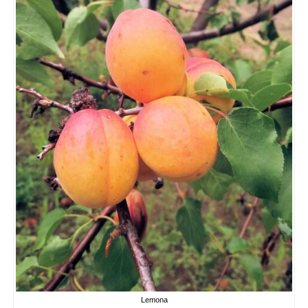
Lemona