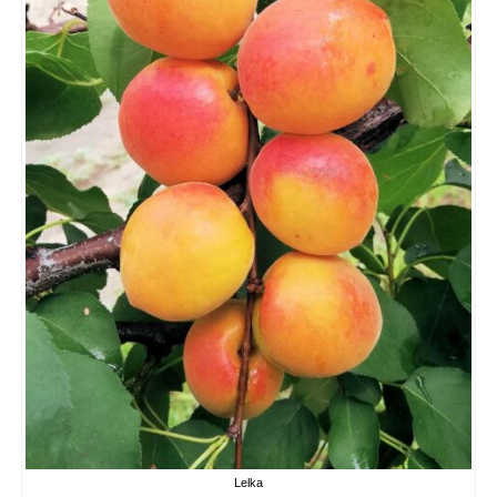
Lelka