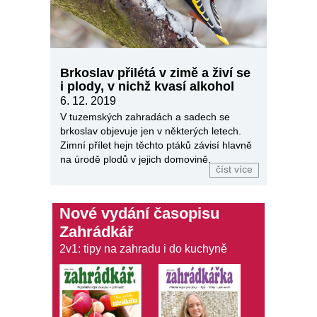
Brkoslav přilétá v zimě a živí se
i plody, v nichž kvasí alkohol
6. 12. 2019
V tuzemských zahradách a sadech se
brkoslav objevuje jen v některých letech.
Zimní přílet hejn těchto ptáků závisí hlavně
na úrodě plodů v jejich domovině.
číst více
Nové vydání časopisu
Zahrádkář
2v1: tipy na zahradu i do kuchyně