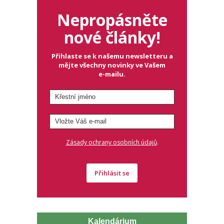
Nepropásněte
nové články!
Přihlaste se k našemu newsletteru a
mějte všechny novinky ve Vašem
e-mailu.
.
Zásady ochrany osobních údajů
Přihlásit se
Kalendárium