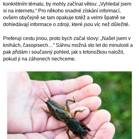
konkrétním tématu, by mohly začínat větou: „Vyhledal jsem
si na internetu.“ Pro někoho snadné získání informací,
ovšem obyčejně se tam opakuje totéž a velmi špatně se
dohledávají informace o zdroji, které jsou víc než důležité.
Preferuji cestu jinou, proto bych začal slovy: „Našel jsem v
knihách, časopisech…“ Sáhnu možná sto let do minulosti a
pak přidám i současný pohled, jak s krtonožkou naložit,
pokud ji na záhonech nechceme.