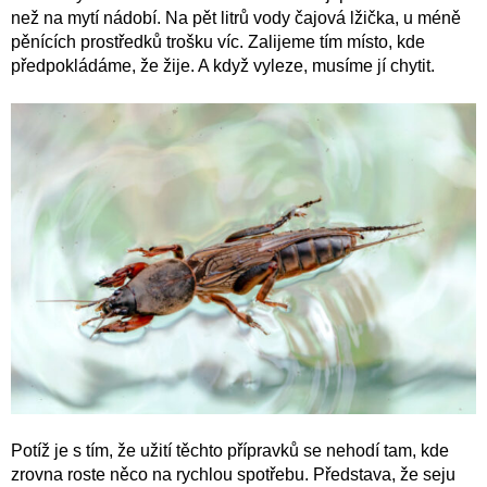
než na mytí nádobí. Na pět litrů vody čajová lžička, u méně
pěnících prostředků trošku víc. Zalijeme tím místo, kde
předpokládáme, že žije. A když vyleze, musíme jí chytit.
Potíž je s tím, že užití těchto přípravků se nehodí tam, kde
zrovna roste něco na rychlou spotřebu. Představa, že seju