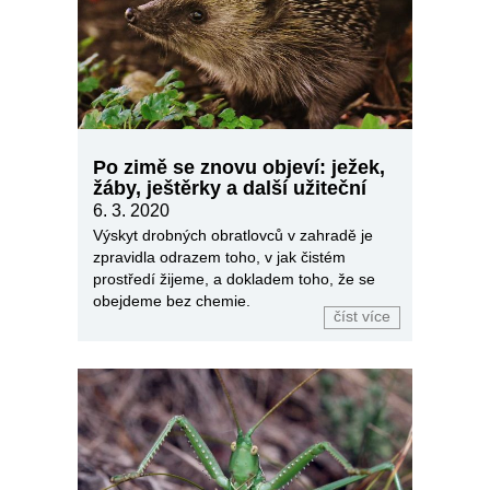
Po zimě se znovu objeví: ježek,
žáby, ještěrky a další užiteční
6. 3. 2020
Výskyt drobných obratlovců v zahradě je
zpravidla odrazem toho, v jak čistém
prostředí žijeme, a dokladem toho, že se
obejdeme bez chemie.
číst více