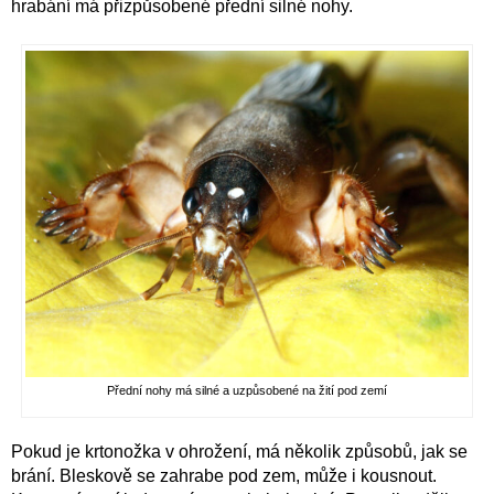
hrabání má přizpůsobené přední silné nohy.
Přední nohy má silné a uzpůsobené na žití pod zemí
Pokud je krtonožka v ohrožení, má několik způsobů, jak se
brání. Bleskově se zahrabe pod zem, může i kousnout.