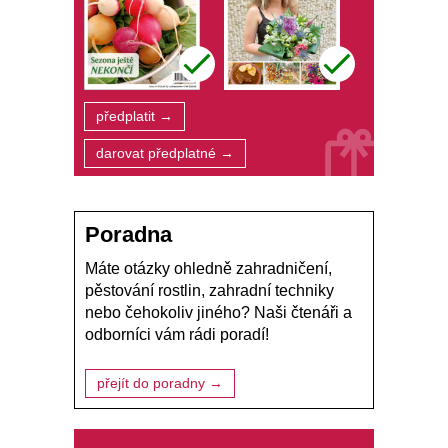
předplatit →
darovat předplatné →
Poradna
Máte otázky ohledně zahradničení,
pěstování rostlin, zahradní techniky
nebo čehokoliv jiného? Naši čtenáři a
odborníci vám rádi poradí!
přejít do poradny →