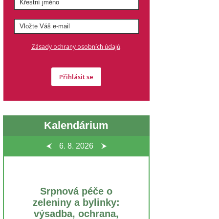
.
Zásady ochrany osobních údajů
Přihlásit se
Kalendárium
6. 8.
2026
Srpnová péče o
zeleniny a bylinky:
výsadba, ochrana,