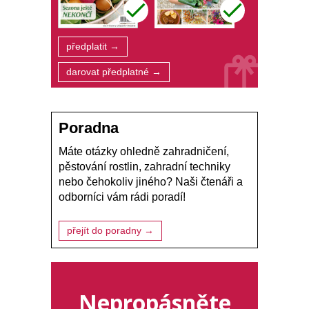
předplatit →
darovat předplatné →
Poradna
Máte otázky ohledně zahradničení,
pěstování rostlin, zahradní techniky
nebo čehokoliv jiného? Naši čtenáři a
odborníci vám rádi poradí!
přejít do poradny →
Nepropásněte