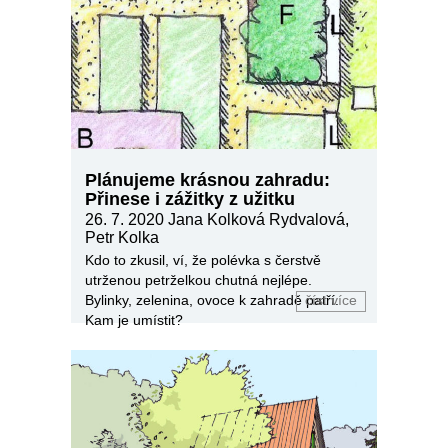
Plánujeme krásnou zahradu:
Přinese i zážitky z užitku
26. 7. 2020
Jana Kolková Rydvalová,
Petr Kolka
Kdo to zkusil, ví, že polévka s čerstvě
utrženou petrželkou chutná nejlépe.
Bylinky, zelenina, ovoce k zahradě patří.
číst více
Kam je umístit?