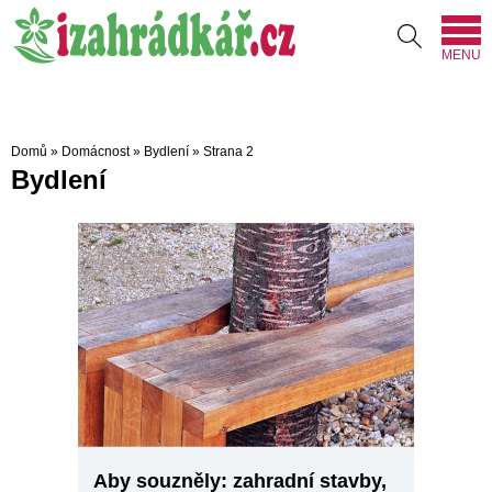
MENU
Domů
»
Domácnost
»
Bydlení
»
Strana 2
Bydlení
Aby souzněly: zahradní stavby,