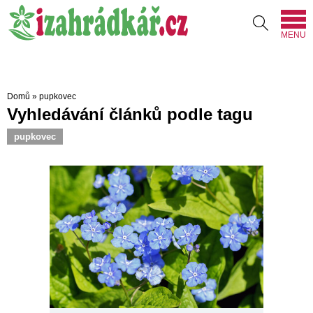
MENU
Domů
»
pupkovec
Vyhledávání článků podle tagu
pupkovec