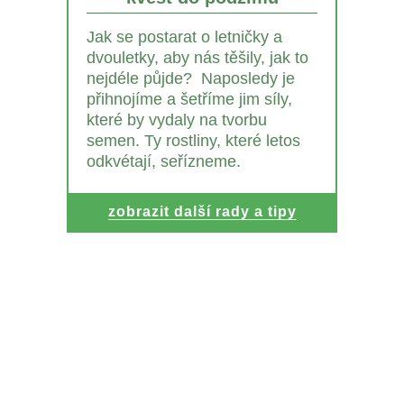
Jak se postarat o letničky a
dvouletky, aby nás těšily, jak to
nejdéle půjde? Naposledy je
přihnojíme a šetříme jim síly,
které by vydaly na tvorbu
semen. Ty rostliny, které letos
odkvétají, seřízneme.
zobrazit další rady a tipy