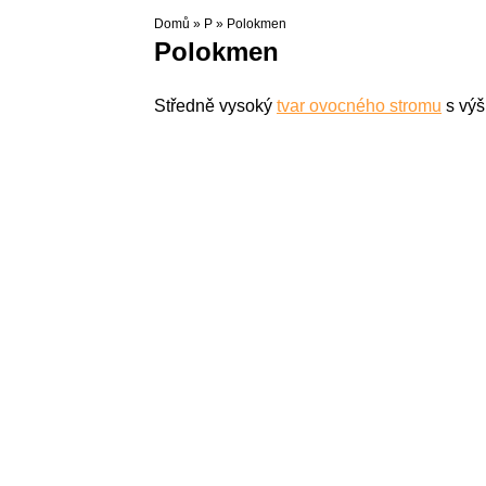
Domů
»
P
»
Polokmen
Polokmen
Středně vysoký
tvar ovocného stromu
s výš