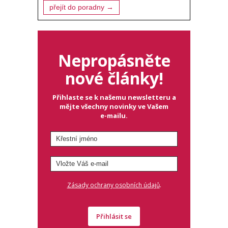
přejít do poradny →
Nepropásněte
nové články!
Přihlaste se k našemu newsletteru a
mějte všechny novinky ve Vašem
e-mailu.
.
Zásady ochrany osobních údajů
Přihlásit se