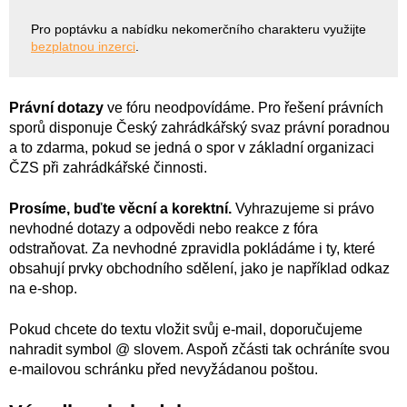
Pro poptávku a nabídku nekomerčního charakteru využijte
bezplatnou inzerci
.
Právní dotazy
ve fóru neodpovídáme. Pro řešení právních
sporů disponuje Český zahrádkářský svaz právní poradnou
a to zdarma, pokud se jedná o spor v základní organizaci
ČZS při zahrádkářské činnosti.
Prosíme, buďte věcní a korektní.
Vyhrazujeme si právo
nevhodné dotazy a odpovědi nebo reakce z fóra
odstraňovat. Za nevhodné zpravidla pokládáme i ty, které
obsahují prvky obchodního sdělení, jako je například odkaz
na e-shop.
Pokud chcete do textu vložit svůj e-mail, doporučujeme
nahradit symbol @ slovem. Aspoň zčásti tak ochráníte svou
e-mailovou schránku před nevyžádanou poštou.