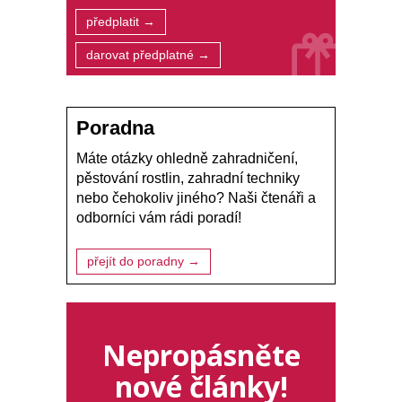
předplatit →
darovat předplatné →
Poradna
Máte otázky ohledně zahradničení,
pěstování rostlin, zahradní techniky
nebo čehokoliv jiného? Naši čtenáři a
odborníci vám rádi poradí!
přejít do poradny →
Nepropásněte
nové články!