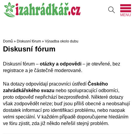
MENU
Domů
»
Diskusní fórum
»
Výsadba okolo dubu
Diskusní fórum
Diskusní fórum –
otázky a odpovědi
– je otevřené, bez
registrace a je částečně moderované.
Na dotazy odpovídají pracovníci ústředí
Českého
zahrádkářského svazu
nebo spolupracující odborníci,
proto odpověď nepřichází bezprostředně. Některé dotazy
však zodpovědět nelze; buď jsou příliš obecné a neobsahují
dostatek informací pro identifikaci problému, nebo naopak
velmi speciální. V každém případě doporučujeme hledáním
ve fóru zjistit, zda již někdo neřešil stejný problém.