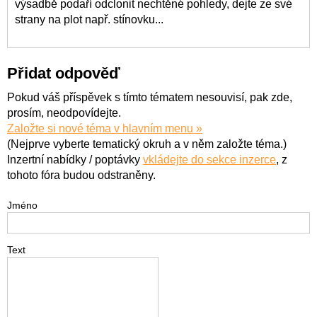
výsadbě podaří odclonit nechtěné pohledy, dejte ze své
strany na plot např. stínovku...
Přidat odpověď
Pokud váš příspěvek s tímto tématem nesouvisí, pak zde,
prosím, neodpovídejte.
Založte si nové téma v hlavním menu »
(Nejprve vyberte tematický okruh a v něm založte téma.)
Inzertní nabídky / poptávky
vkládejte do sekce inzerce
, z
tohoto fóra budou odstraněny.
Jméno
Text