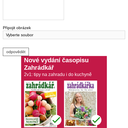
Připojit obrázek
Vyberte soubor
Nové vydání časopisu
Zahrádkář
2v1: tipy na zahradu i do kuchyně