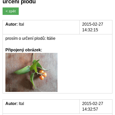
určení plodů
< zpět
Autor:
Ital
2015-02-27
14:32:15
prosím o určení plodů: Itálie
Připojený obrázek:
Autor:
Ital
2015-02-27
14:32:57