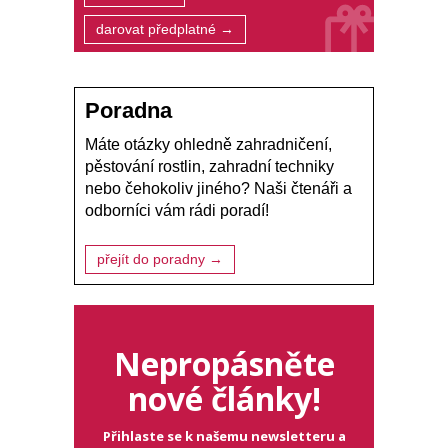
darovat předplatné →
Poradna
Máte otázky ohledně zahradničení,
pěstování rostlin, zahradní techniky
nebo čehokoliv jiného? Naši čtenáři a
odborníci vám rádi poradí!
přejít do poradny →
Nepropásněte
nové články!
Přihlaste se k našemu newsletteru a