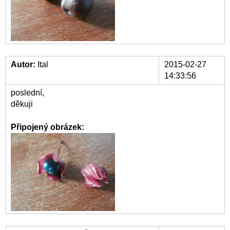
Autor:
Ital
2015-02-27
14:33:56
poslední,
děkuji
Připojený obrázek: