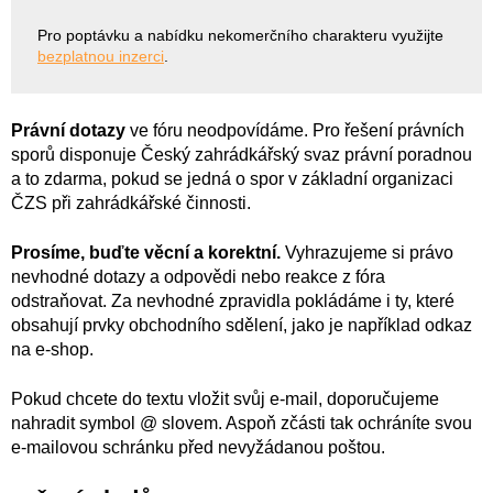
Pro poptávku a nabídku nekomerčního charakteru využijte
bezplatnou inzerci
.
Právní dotazy
ve fóru neodpovídáme. Pro řešení právních
sporů disponuje Český zahrádkářský svaz právní poradnou
a to zdarma, pokud se jedná o spor v základní organizaci
ČZS při zahrádkářské činnosti.
Prosíme, buďte věcní a korektní.
Vyhrazujeme si právo
nevhodné dotazy a odpovědi nebo reakce z fóra
odstraňovat. Za nevhodné zpravidla pokládáme i ty, které
obsahují prvky obchodního sdělení, jako je například odkaz
na e-shop.
Pokud chcete do textu vložit svůj e-mail, doporučujeme
nahradit symbol @ slovem. Aspoň zčásti tak ochráníte svou
e-mailovou schránku před nevyžádanou poštou.