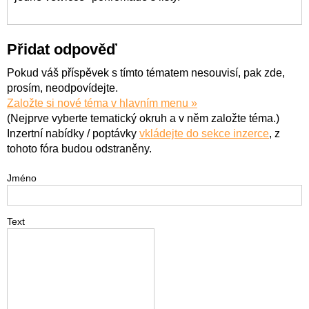
Přidat odpověď
Pokud váš příspěvek s tímto tématem nesouvisí, pak zde,
prosím, neodpovídejte.
Založte si nové téma v hlavním menu »
(Nejprve vyberte tematický okruh a v něm založte téma.)
Inzertní nabídky / poptávky
vkládejte do sekce inzerce
, z
tohoto fóra budou odstraněny.
Jméno
Text