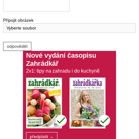
Připojit obrázek
Vyberte soubor
Nové vydání časopisu
Zahrádkář
2v1: tipy na zahradu i do kuchyně
předplatit →