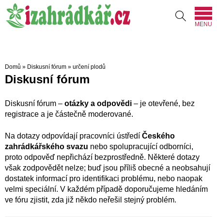
MENU
Domů
»
Diskusní fórum
»
určení plodů
Diskusní fórum
Diskusní fórum –
otázky a odpovědi
– je otevřené, bez
registrace a je částečně moderované.
Na dotazy odpovídají pracovníci ústředí
Českého
zahrádkářského svazu
nebo spolupracující odborníci,
proto odpověď nepřichází bezprostředně. Některé dotazy
však zodpovědět nelze; buď jsou příliš obecné a neobsahují
dostatek informací pro identifikaci problému, nebo naopak
velmi speciální. V každém případě doporučujeme hledáním
ve fóru zjistit, zda již někdo neřešil stejný problém.