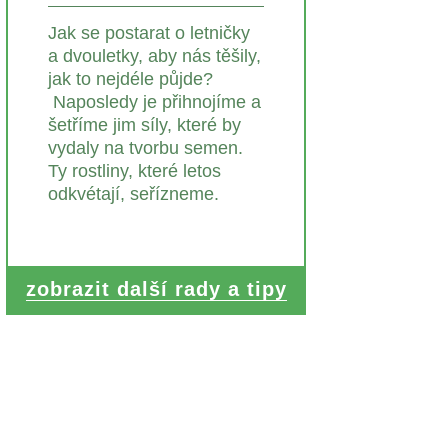
Jak se postarat o letničky
a dvouletky, aby nás těšily,
jak to nejdéle půjde?
Naposledy je přihnojíme a
šetříme jim síly, které by
vydaly na tvorbu semen.
Ty rostliny, které letos
odkvétají, seřízneme.
zobrazit další rady a tipy