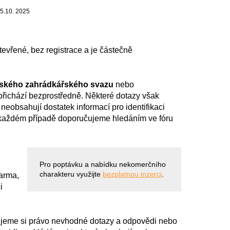
 5.10. 2025
tevřené, bez registrace a je částečně
ského zahrádkářského svazu
nebo
přichází bezprostředně. Některé dotazy však
neobsahují dostatek informací pro identifikaci
 každém případě doporučujeme hledáním ve fóru
Pro poptávku a nabídku nekomerčního
charakteru využijte
bezplatnou inzerci
.
arma,
i
jeme si právo nevhodné dotazy a odpovědi nebo