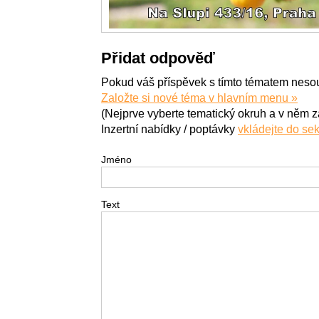
Přidat odpověď
Pokud váš příspěvek s tímto tématem nesouv
Založte si nové téma v hlavním menu »
(Nejprve vyberte tematický okruh a v něm z
Inzertní nabídky / poptávky
vkládejte do se
Jméno
Text