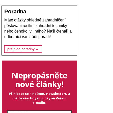
Poradna
Máte otázky ohledně zahradničení,
pěstování rostlin, zahradní techniky
nebo čehokoliv jiného? Naši čtenáři a
odborníci vám rádi poradí!
přejít do poradny →
Nepropásněte
nové články!
Přihlaste se k našemu newsletteru a
mějte všechny novinky ve Vašem
e-mailu.