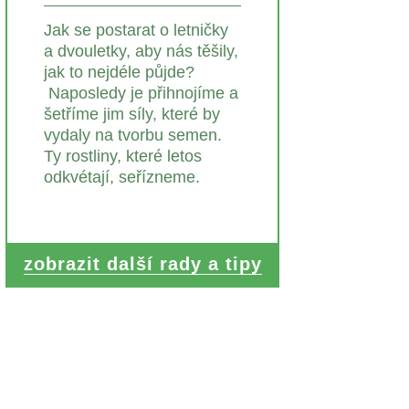
Jak se postarat o letničky
a dvouletky, aby nás těšily,
jak to nejdéle půjde?
Naposledy je přihnojíme a
šetříme jim síly, které by
vydaly na tvorbu semen.
Ty rostliny, které letos
odkvétají, seřízneme.
zobrazit další rady a tipy