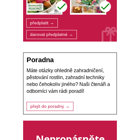
předplatit →
darovat předplatné →
Poradna
Máte otázky ohledně zahradničení,
pěstování rostlin, zahradní techniky
nebo čehokoliv jiného? Naši čtenáři a
odborníci vám rádi poradí!
přejít do poradny →
Nepropásněte