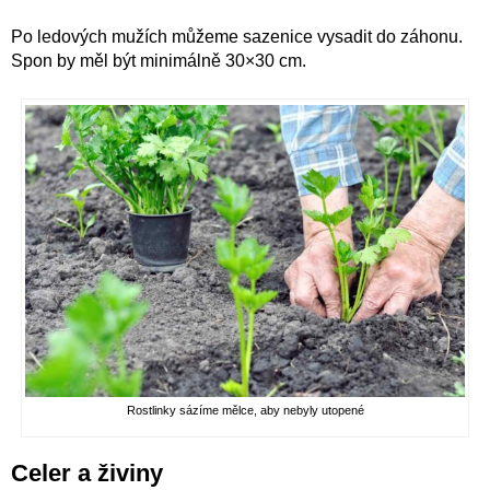
Po ledových mužích můžeme sazenice vysadit do záhonu.
Spon by měl být minimálně 30×30 cm.
Rostlinky sázíme mělce, aby nebyly utopené
Celer a živiny