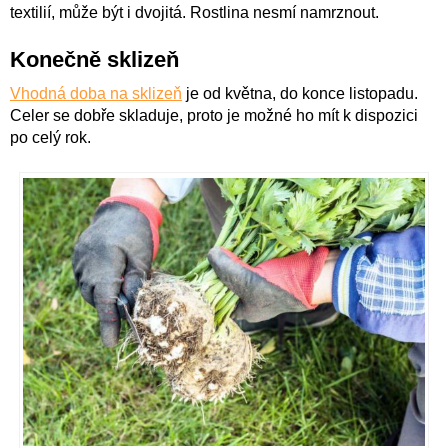
textilií, může být i dvojitá. Rostlina nesmí namrznout.
Konečně sklizeň
Vhodná doba na sklizeň
je od května, do konce listopadu.
Celer se dobře skladuje, proto je možné ho mít k dispozici
po celý rok.