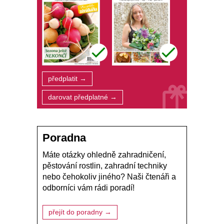
předplatit →
darovat předplatné →
Poradna
Máte otázky ohledně zahradničení,
pěstování rostlin, zahradní techniky
nebo čehokoliv jiného? Naši čtenáři a
odborníci vám rádi poradí!
přejít do poradny →