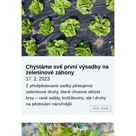
Chystáme své první výsadby na
zeleninové záhony
17. 2. 2023
Z předpěstované sadby pěstujeme
zeleninové druhy, které chceme sklízet
brzy – rané saláty, košťáloviny, ale i druhy
na pěstování náročnější.
číst více