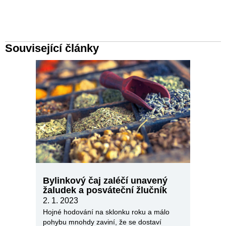
Související články
Bylinkový čaj zaléčí unavený
žaludek a posváteční žlučník
2. 1. 2023
Hojné hodování na sklonku roku a málo
pohybu mnohdy zaviní, že se dostaví