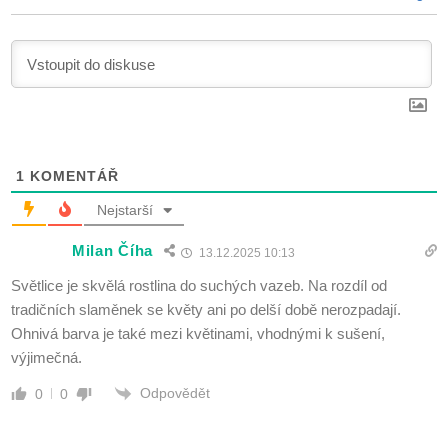
1
KOMENTÁŘ
Nejstarší
Milan Číha
13.12.2025 10:13
Světlice je skvělá rostlina do suchých vazeb. Na rozdíl od
tradičních slaměnek se květy ani po delší době nerozpadají.
Ohnivá barva je také mezi květinami, vhodnými k sušení,
výjimečná.
Odpovědět
0
0