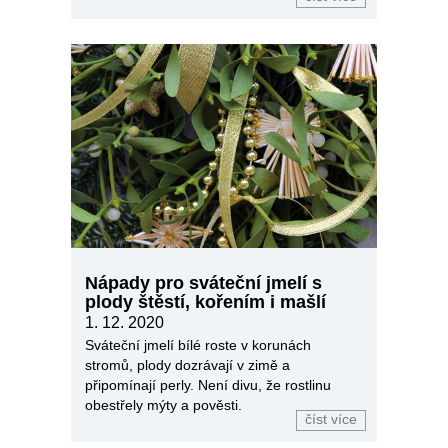
Nápady pro sváteční jmelí s
plody štěstí, kořením i mašlí
1. 12. 2020
Sváteční jmelí bílé roste v korunách
stromů, plody dozrávají v zimě a
připomínají perly. Není divu, že rostlinu
obestřely mýty a pověsti.
číst více