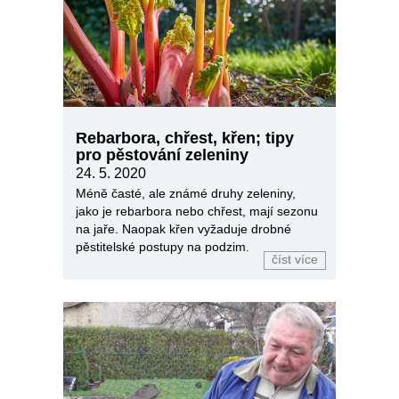
Rebarbora, chřest, křen; tipy
pro pěstování zeleniny
24. 5. 2020
Méně časté, ale známé druhy zeleniny,
jako je rebarbora nebo chřest, mají sezonu
na jaře. Naopak křen vyžaduje drobné
pěstitelské postupy na podzim.
číst více