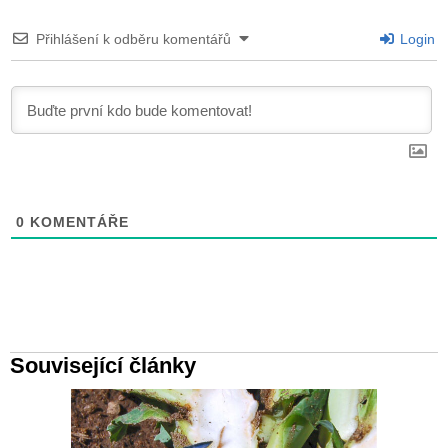
Přihlášení k odběru komentářů
Login
0
KOMENTÁŘE
Související články