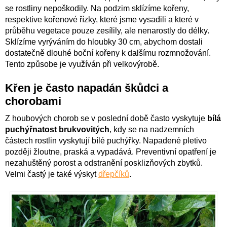
se rostliny nepoškodily. Na podzim sklízíme kořeny,
respektive kořenové řízky, které jsme vysadili a které v
průběhu vegetace pouze zesílily, ale nenarostly do délky.
Sklízíme vyrýváním do hloubky 30 cm, abychom dostali
dostatečně dlouhé boční kořeny k dalšímu rozmnožování.
Tento způsobe je využíván při velkovýrobě.
Křen je často napadán škůdci a
chorobami
Z houbových chorob se v poslední době často vyskytuje
bílá
puchýřnatost brukvovitých
, kdy se na nadzemních
částech rostlin vyskytují bílé puchýřky. Napadené pletivo
později žloutne, praská a vypadává. Preventivní opatření je
nezahuštěný porost a odstranění posklizňových zbytků.
Velmi častý je také výskyt
dřepčíků
.