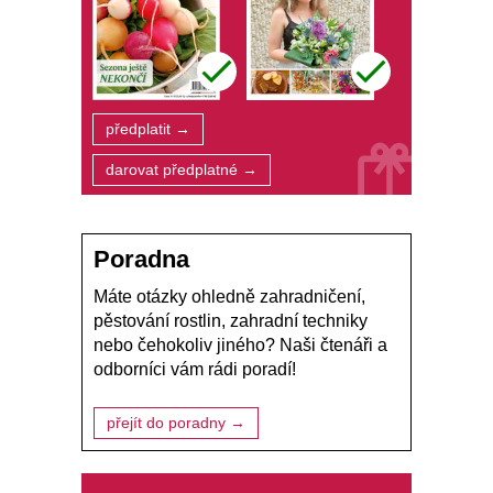
předplatit →
darovat předplatné →
Poradna
Máte otázky ohledně zahradničení,
pěstování rostlin, zahradní techniky
nebo čehokoliv jiného? Naši čtenáři a
odborníci vám rádi poradí!
přejít do poradny →