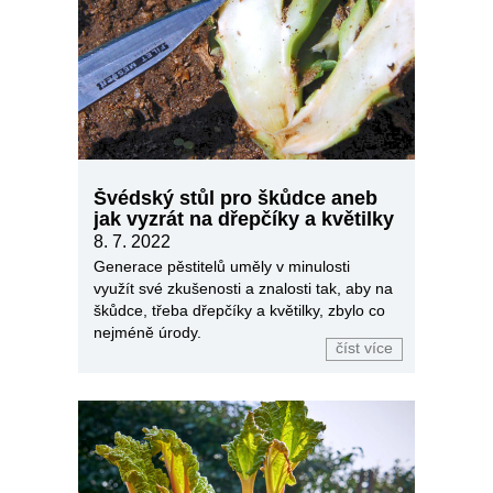
Švédský stůl pro škůdce aneb
jak vyzrát na dřepčíky a květilky
8. 7. 2022
Generace pěstitelů uměly v minulosti
využít své zkušenosti a znalosti tak, aby na
škůdce, třeba dřepčíky a květilky, zbylo co
nejméně úrody.
číst více