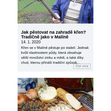
Jak pěstovat na zahradě křen?
Tradičně jako v Malíně
14. 1. 2020
Křen se v Malíně pěstuje po staletí. Jednak
kvůli vlastnostem půdy, která obsahuje
větší množství zinku a mědi, a také díky
chuti, kterou přináší tradiční způsob
číst více
pěstování.