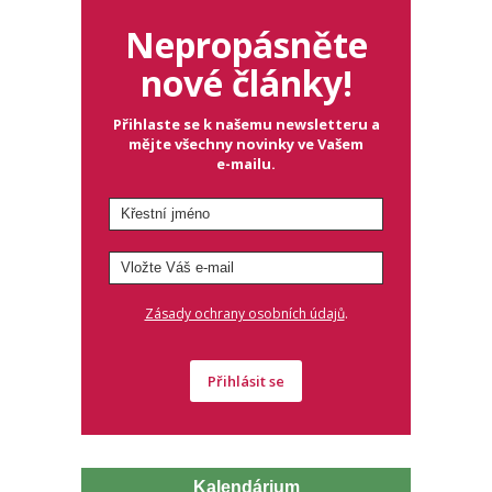
Nepropásněte
nové články!
Přihlaste se k našemu newsletteru a
mějte všechny novinky ve Vašem
e-mailu.
.
Zásady ochrany osobních údajů
Přihlásit se
Kalendárium