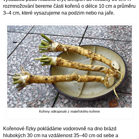
rozmnožování bereme části kořenů o délce 10 cm a průměru
3–4 cm, které vysazujeme na podzim nebo na jaře.
Kořeny odkopnuté z mateřského kořene
Kořenové řízky pokládáme vodorovně na dno brázd
hlubokých 30 cm na vzdálenost 35–40 cm od sebe a