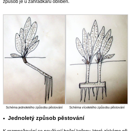
způsob je u zahrádkářů oblíben.
Schéma jednoletého způsobu pěstování
Schéma víceletého způsobu pěstování
Jednoletý způsob pěstování