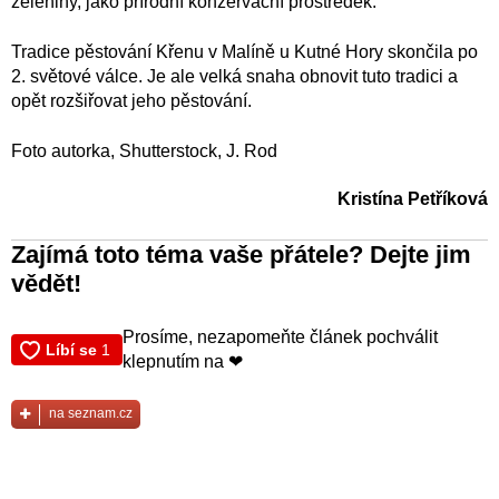
zeleniny, jako přírodní konzervační prostředek.
Tradice pěstování Křenu v Malíně u Kutné Hory skončila po
2. světové válce. Je ale velká snaha obnovit tuto tradici a
opět rozšiřovat jeho pěstování.
Foto autorka, Shutterstock, J. Rod
Kristína Petříková
Zajímá toto téma vaše přátele? Dejte jim
vědět!
Prosíme, nezapomeňte článek pochválit
klepnutím na ❤
na seznam.cz