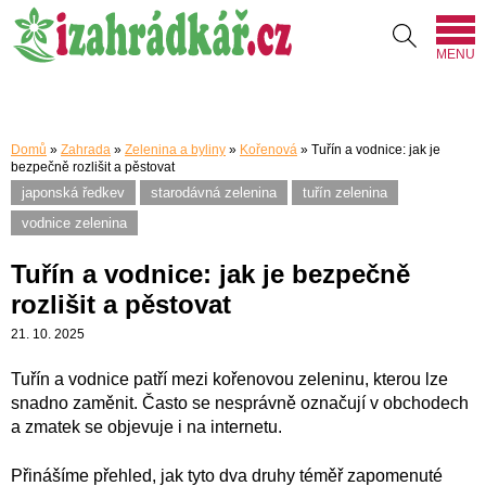
MENU
Domů
»
Zahrada
»
Zelenina a byliny
»
Kořenová
»
Tuřín a vodnice: jak je
bezpečně rozlišit a pěstovat
japonská ředkev
starodávná zelenina
tuřín zelenina
vodnice zelenina
Tuřín a vodnice: jak je bezpečně
rozlišit a pěstovat
21. 10. 2025
Tuřín a vodnice patří mezi kořenovou zeleninu, kterou lze
snadno zaměnit. Často se nesprávně označují v obchodech
a zmatek se objevuje i na internetu.
Přinášíme přehled, jak tyto dva druhy téměř zapomenuté