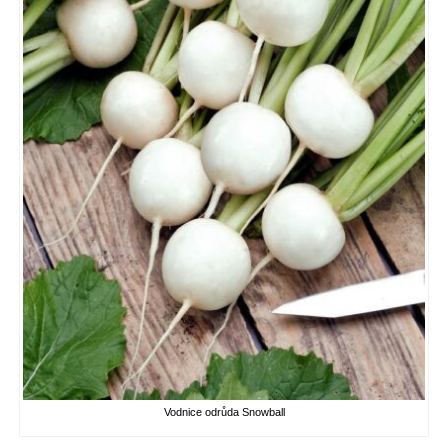
Vodnice odrůda Snowball