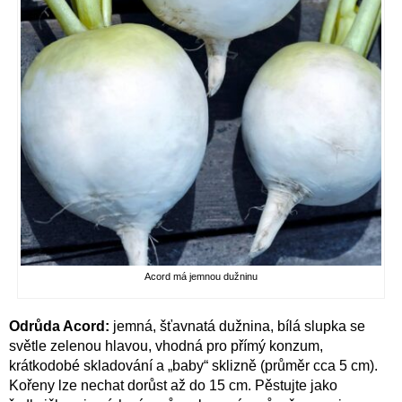
Acord má jemnou dužninu
Odrůda Acord:
jemná, šťavnatá dužnina, bílá slupka se
světle zelenou hlavou, vhodná pro přímý konzum,
krátkodobé skladování a „baby“ sklizně (průměr cca 5 cm).
Kořeny lze nechat dorůst až do 15 cm. Pěstujte jako