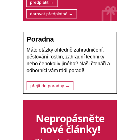
předplatit →
darovat předplatné →
Poradna
Máte otázky ohledně zahradničení,
pěstování rostlin, zahradní techniky
nebo čehokoliv jiného? Naši čtenáři a
odborníci vám rádi poradí!
přejít do poradny →
Nepropásněte
nové články!