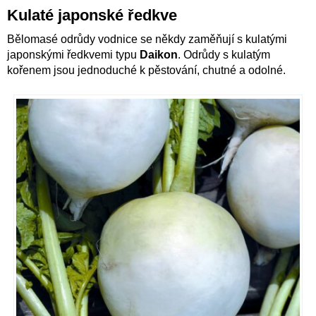
Kulaté japonské ředkve
Bělomasé odrůdy vodnice se někdy zaměňují s kulatými
japonskými ředkvemi typu
Daikon
. Odrůdy s kulatým
kořenem jsou jednoduché k pěstování, chutné a odolné.