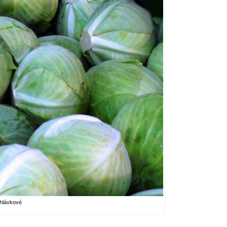
 hlávkové