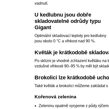
vadnutí.
U kedlubnu jsou dobře
skladovatelné odrůdy typu
Gigant
Optimální skladovací teploty pro kedlubny
jsou okolo 0 °C a vlhkost nad 90 %.
Květák je krátkodobě skladov
Po sklizni je vhodné zchlazení květáku na tep
vzdušné vlhkosti 90–95 % by měl být sklad
Brokolici lze krátkodobě ucho
Také květák a brokolici můžeme zakládat s
Kořenová zelenina
Zeleninu opatrně vyryjeme z půdy rýčem