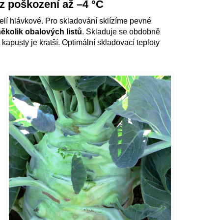
z poškození až –4 °C
elí hlávkové. Pro skladování sklízíme pevné
ěkolik obalových listů
. Skladuje se obdobně
kapusty je kratší. Optimální skladovací teploty