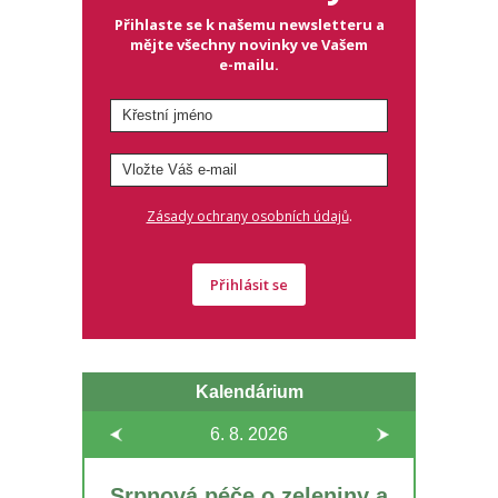
Přihlaste se k našemu newsletteru a
mějte všechny novinky ve Vašem
e-mailu.
.
Zásady ochrany osobních údajů
Přihlásit se
Kalendárium
6. 8.
2026
Srpnová péče o zeleniny a