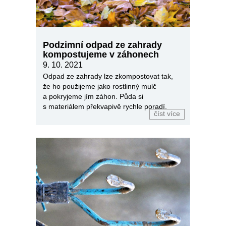
Podzimní odpad ze zahrady
kompostujeme v záhonech
9. 10. 2021
Odpad ze zahrady lze zkompostovat tak,
že ho použijeme jako rostlinný mulč
a pokryjeme jím záhon. Půda si
s materiálem překvapivě rychle poradí.
číst více