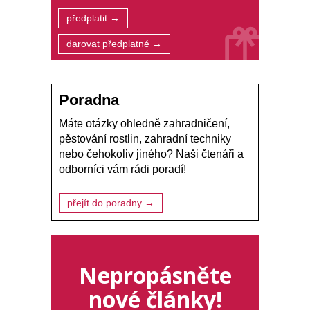
předplatit →
darovat předplatné →
Poradna
Máte otázky ohledně zahradničení,
pěstování rostlin, zahradní techniky
nebo čehokoliv jiného? Naši čtenáři a
odborníci vám rádi poradí!
přejít do poradny →
Nepropásněte
nové články!