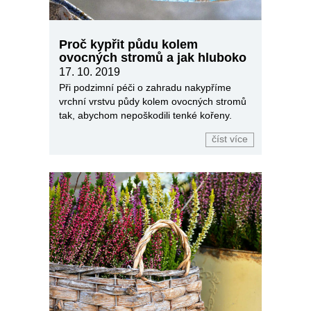
Proč kypřit půdu kolem
ovocných stromů a jak hluboko
17. 10. 2019
Při podzimní péči o zahradu nakypříme
vrchní vrstvu půdy kolem ovocných stromů
tak, abychom nepoškodili tenké kořeny.
číst více