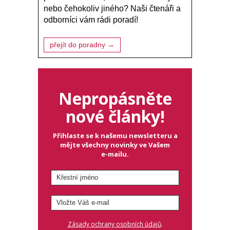
nebo čehokoliv jiného? Naši čtenáři a
odborníci vám rádi poradí!
přejít do poradny →
Nepropásněte
nové články!
Přihlaste se k našemu newsletteru a
mějte všechny novinky ve Vašem
e-mailu.
.
Zásady ochrany osobních údajů