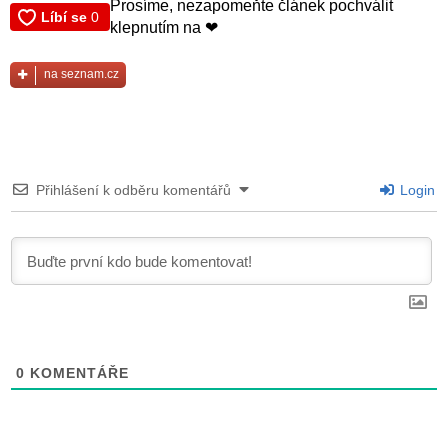
Prosíme, nezapomeňte článek pochválit
klepnutím na ❤
na seznam.cz
Přihlášení k odběru komentářů
Login
0
KOMENTÁŘE