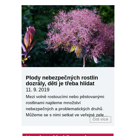
Plody nebezpečných rostlin
dozrály, děti je třeba hlídat
11. 9. 2019
Mezi volně rostoucími nebo pěstovanými
rostlinami najdeme množství
nebezpečných a problematických druhů.
Můžeme se s nimi setkat ve veřejné zeleni,
číst více
v parcích i soukromých zahradách.