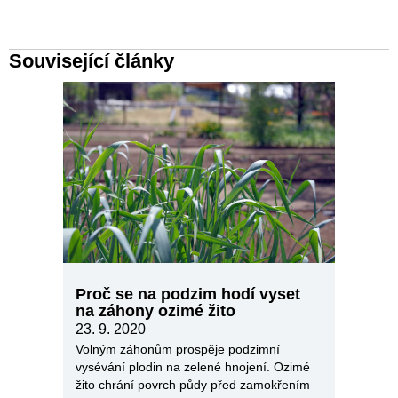
Související články
Proč se na podzim hodí vyset
na záhony ozimé žito
23. 9. 2020
Volným záhonům prospěje podzimní
vysévání plodin na zelené hnojení. Ozimé
žito chrání povrch půdy před zamokřením