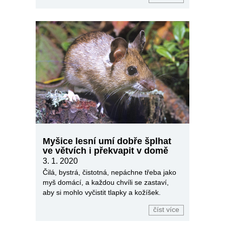
Myšice lesní umí dobře šplhat
ve větvích i překvapit v domě
3. 1. 2020
Čilá, bystrá, čistotná, nepáchne třeba jako
myš domácí, a každou chvíli se zastaví,
aby si mohlo vyčistit tlapky a kožíšek.
číst více