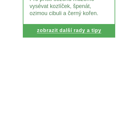
vysévat kozlíček, špenát,
ozimou cibuli a černý kořen.
zobrazit další rady a tipy