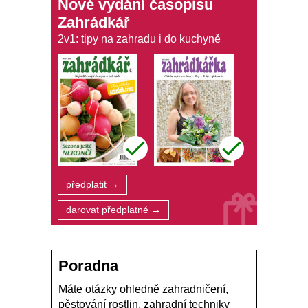
Nové vydání časopisu
Zahrádkář
2v1: tipy na zahradu i do kuchyně
předplatit →
darovat předplatné →
Poradna
Máte otázky ohledně zahradničení,
pěstování rostlin, zahradní techniky