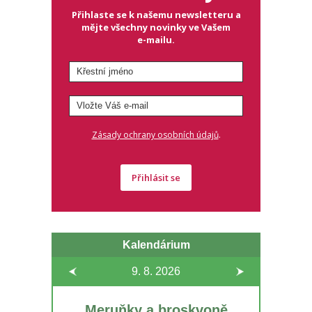
Přihlaste se k našemu newsletteru a
mějte všechny novinky ve Vašem
e-mailu.
.
Zásady ochrany osobních údajů
Přihlásit se
Kalendárium
9. 8.
2026
Meruňky a broskvoně