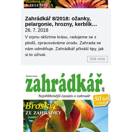
Zahrádkář 8/2018: ožanky,
pelargonie, hrozny, kerblík…
26. 7. 2018
V srpnu sklízíme krásu, radujeme se z
plodů, zpracováváme úrodu. Zahrada se
nám odměňuje. Zahrádkář přináší tipy, jak
si to užívat.
číst více