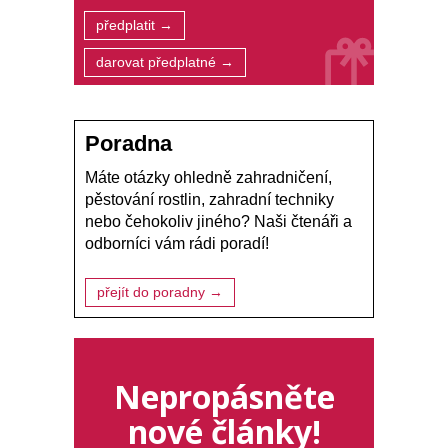
předplatit →
darovat předplatné →
Poradna
Máte otázky ohledně zahradničení,
pěstování rostlin, zahradní techniky
nebo čehokoliv jiného? Naši čtenáři a
odborníci vám rádi poradí!
přejít do poradny →
Nepropásněte
nové články!