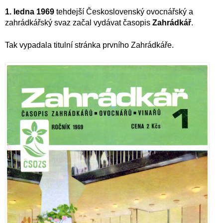
1. ledna 1969
tehdejší Československý ovocnářský a
zahrádkářský svaz začal vydávat časopis
Zahrádkář
.
Tak vypadala titulní stránka prvního Zahrádkáře.