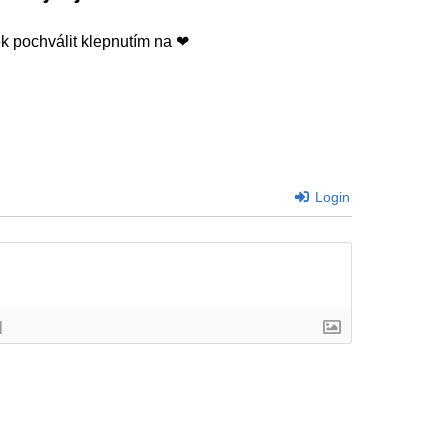
 pochválit klepnutím na ❤
Login
]