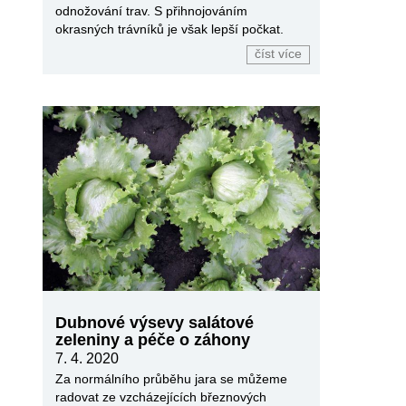
odnožování trav. S přihnojováním
okrasných trávníků je však lepší počkat.
číst více
Dubnové výsevy salátové
zeleniny a péče o záhony
7. 4. 2020
Za normálního průběhu jara se můžeme
radovat ze vzcházejících březnových