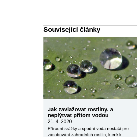
Související články
Jak zavlažovat rostliny, a
neplýtvat přitom vodou
21. 4. 2020
Přírodní srážky a spodní voda nestačí pro
zásobování zahradních rostlin, které k