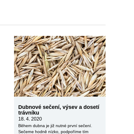
Dubnové sečení, výsev a dosetí
trávníku
18. 4. 2020
Během dubna je již nutné první sečení.
Sečeme hodně nízko, podpoříme tím