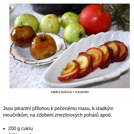
Jablka dušená v karamelu
Jsou pikantní přílohou k pečenému masu, k sladkým
moučníkům, na zdobení zmrzlinových pohárů apod.
200 g cukru