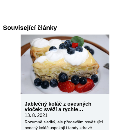
Související články
Jablečný koláč z ovesných
vloček: svěží a rychle
připravený
13. 8. 2021
Rozumně sladký, ale především osvěžující
ovocný koláč uspokojí i fandy zdravé