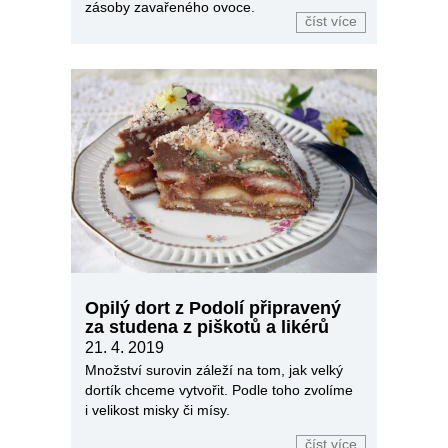
zásoby zavařeného ovoce.
číst více
Opilý dort z Podolí připravený
za studena z piškotů a likérů
21. 4. 2019
Množství surovin záleží na tom, jak velký
dortík chceme vytvořit. Podle toho zvolíme
i velikost misky či mísy.
číst více