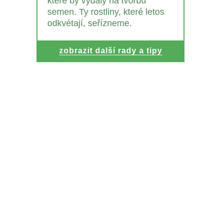
které by vydaly na tvorbu
semen. Ty rostliny, které letos
odkvétají, seřízneme.
zobrazit další rady a tipy