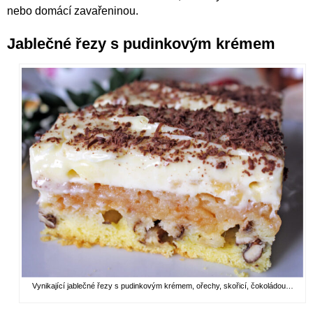
nebo domácí zavařeninou.
Jablečné řezy s pudinkovým krémem
Vynikající jablečné řezy s pudinkovým krémem, ořechy, skořicí, čokoládou…