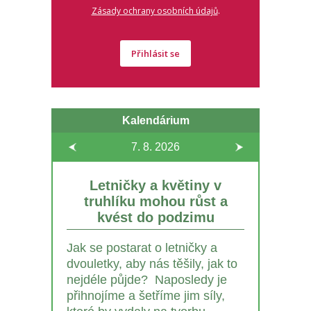
.
Zásady ochrany osobních údajů
Přihlásit se
Kalendárium
7. 8.
2026
Letničky a květiny v
truhlíku mohou růst a
kvést do podzimu
Jak se postarat o letničky a
dvouletky, aby nás těšily, jak to
nejdéle půjde? Naposledy je
přihnojíme a šetříme jim síly,