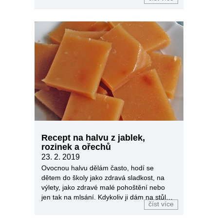
Recept na halvu z jablek,
rozinek a ořechů
23. 2. 2019
Ovocnou halvu dělám často, hodí se
dětem do školy jako zdravá sladkost, na
výlety, jako zdravé malé pohoštění nebo
jen tak na mlsání. Kdykoliv ji dám na stůl,
číst více
je vždycky první pryč.