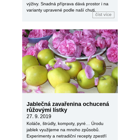
výživy. Snadná příprava dává prostor i na
varianty upravené podle naší chuti.
číst více
Jablečná zavařenina ochucená
růžovými lístky
27. 9. 2019
Koláče, štrúdly, kompoty, pyré… Úrodu
jablek využijeme na mnoho způsobů.
Experimenty a netradiční recepty zpestří