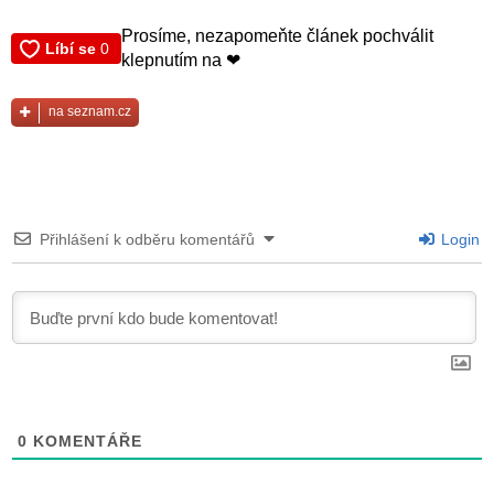
Prosíme, nezapomeňte článek pochválit
klepnutím na ❤
na seznam.cz
Přihlášení k odběru komentářů
Login
0
KOMENTÁŘE