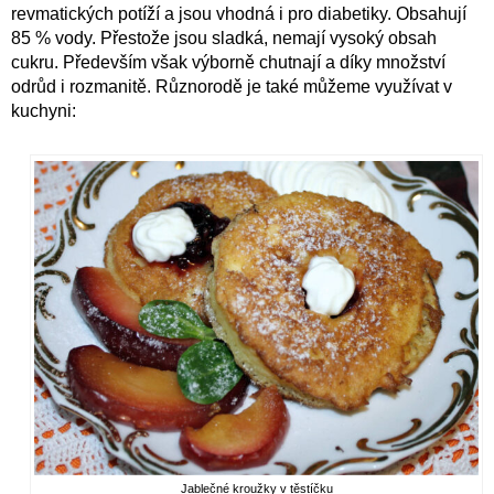
revmatických potíží a jsou vhodná i pro diabetiky. Obsahují
85 % vody. Přestože jsou sladká, nemají vysoký obsah
cukru. Především však výborně chutnají a díky množství
odrůd i rozmanitě. Různorodě je také můžeme využívat v
kuchyni:
Jablečné kroužky v těstíčku