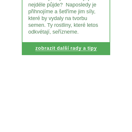
nejdéle půjde? Naposledy je
přihnojíme a šetříme jim síly,
které by vydaly na tvorbu
semen. Ty rostliny, které letos
odkvétají, seřízneme.
zobrazit další rady a tipy