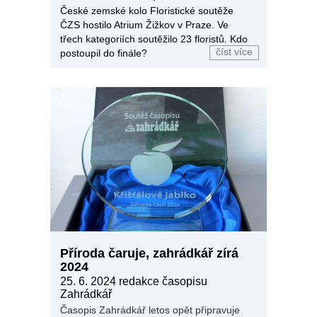
České zemské kolo Floristické soutěže
ČZS hostilo Atrium Žižkov v Praze. Ve
třech kategoriích soutěžilo 23 floristů. Kdo
číst více
postoupil do finále?
Příroda čaruje, zahrádkář zírá
2024
25. 6. 2024
redakce časopisu
Zahrádkář
Časopis Zahrádkář letos opět připravuje