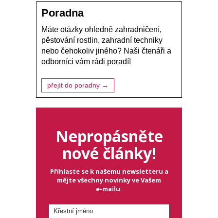
Poradna
Máte otázky ohledně zahradničení,
pěstování rostlin, zahradní techniky
nebo čehokoliv jiného? Naši čtenáři a
odborníci vám rádi poradí!
přejít do poradny →
Nepropásněte
nové články!
Přihlaste se k našemu newsletteru a
mějte všechny novinky ve Vašem
e-mailu.