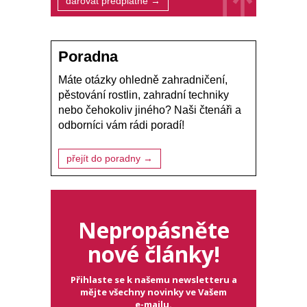
darovat předplatné →
Poradna
Máte otázky ohledně zahradničení,
pěstování rostlin, zahradní techniky
nebo čehokoliv jiného? Naši čtenáři a
odborníci vám rádi poradí!
přejít do poradny →
Nepropásněte
nové články!
Přihlaste se k našemu newsletteru a
mějte všechny novinky ve Vašem
e-mailu.