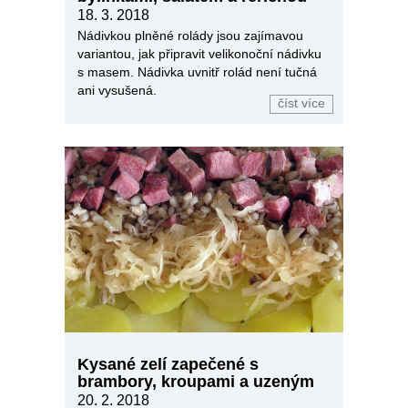
18. 3. 2018
Nádivkou plněné rolády jsou zajímavou
variantou, jak připravit velikonoční nádivku
s masem. Nádivka uvnitř rolád není tučná
ani vysušená.
číst více
Kysané zelí zapečené s
brambory, kroupami a uzeným
20. 2. 2018