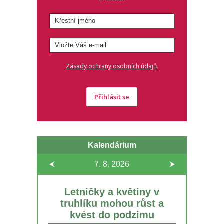
.
Zásady ochrany osobních údajů
Přihlásit se
Kalendárium
7. 8.
2026
Letničky a květiny v
truhlíku mohou růst a
kvést do podzimu