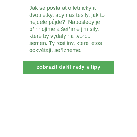
Jak se postarat o letničky a
dvouletky, aby nás těšily, jak to
nejdéle půjde? Naposledy je
přihnojíme a šetříme jim síly,
které by vydaly na tvorbu
semen. Ty rostliny, které letos
odkvétají, seřízneme.
zobrazit další rady a tipy