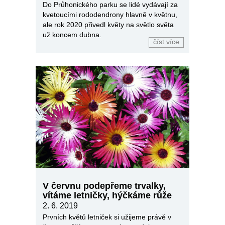
Do Průhonického parku se lidé vydávají za
kvetoucími rododendrony hlavně v květnu,
ale rok 2020 přivedl květy na světlo světa
už koncem dubna.
číst více
V červnu podepřeme trvalky,
vítáme letničky, hýčkáme růže
2. 6. 2019
Prvních květů letniček si užijeme právě v