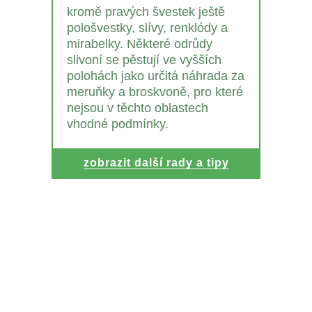
kromě pravých švestek ještě
pološvestky, slívy, renklódy a
mirabelky. Některé odrůdy
slivoní se pěstují ve vyšších
polohách jako určitá náhrada za
meruňky a broskvoně, pro které
nejsou v těchto oblastech
vhodné podmínky.
zobrazit další rady a tipy