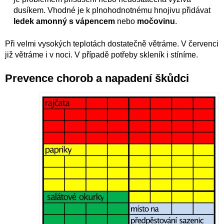
dusíkem. Vhodné je k plnohodnotnému hnojivu přidávat
ledek amonný s vápencem
nebo
močovinu
.
Při velmi vysokých teplotách dostatečně větráme. V červenci
již větráme i v noci. V případě potřeby skleník i stíníme.
Prevence chorob a napadení škůdci