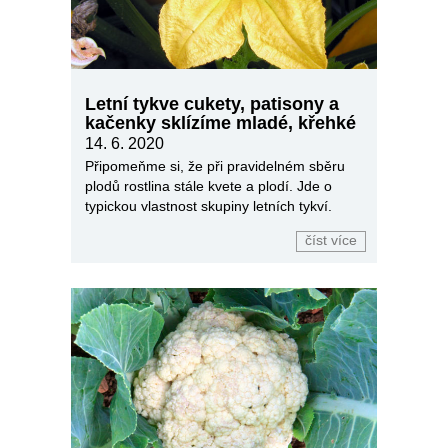
Letní tykve cukety, patisony a
kačenky sklízíme mladé, křehké
14. 6. 2020
Připomeňme si, že při pravidelném sběru
plodů rostlina stále kvete a plodí. Jde o
typickou vlastnost skupiny letních tykví.
číst více