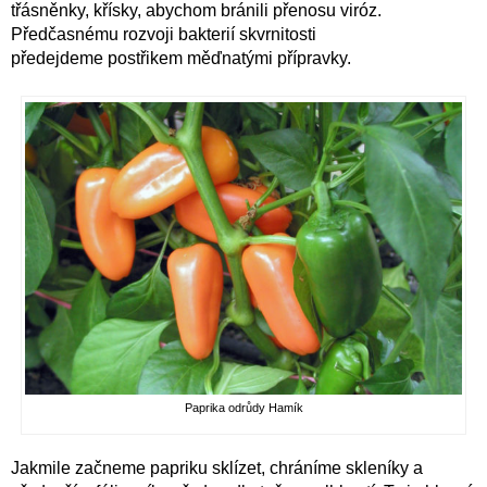
třásněnky, křísky, abychom bránili přenosu viróz.
Předčasnému rozvoji bakterií skvrnitosti
předejdeme postřikem měďnatými přípravky.
Paprika odrůdy Hamík
Jakmile začneme papriku sklízet, chráníme skleníky a