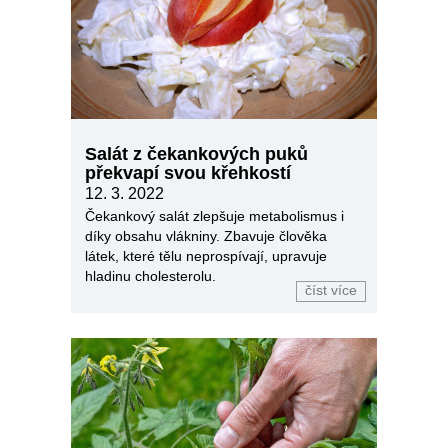
Salát z čekankových puků
překvapí svou křehkostí
12. 3. 2022
Čekankový salát zlepšuje metabolismus i
díky obsahu vlákniny. Zbavuje člověka
látek, které tělu neprospívají, upravuje
hladinu cholesterolu.
číst více