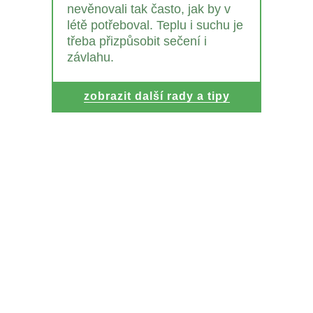
nevěnovali tak často, jak by v
létě potřeboval. Teplu i suchu je
třeba přizpůsobit sečení i
závlahu.
zobrazit další rady a tipy