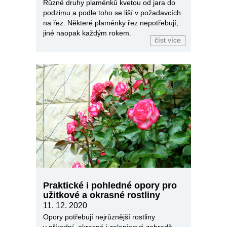
Různé druhy plaménků kvetou od jara do
podzimu a podle toho se liší v požadavcích
na řez. Některé plaménky řez nepotřebují,
jiné naopak každým rokem.
číst více
Praktické i pohledné opory pro
užitkové a okrasné rostliny
11. 12. 2020
Opory potřebují nejrůznější rostliny