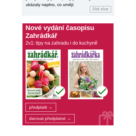
ukázaly naplno, co umějí.
číst více
Nové vydání časopisu
Zahrádkář
2v1: tipy na zahradu i do kuchyně
předplatit →
darovat předplatné →