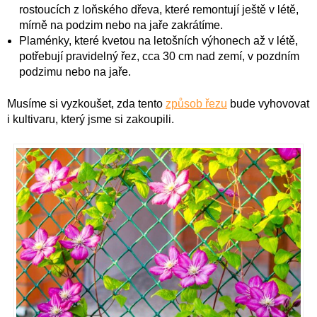
rostoucích z loňského dřeva, které remontují ještě v létě,
mírně na podzim nebo na jaře zakrátíme.
Plaménky, které kvetou na letošních výhonech až v létě,
potřebují pravidelný řez, cca 30 cm nad zemí, v pozdním
podzimu nebo na jaře.
Musíme si vyzkoušet, zda tento
způsob řezu
bude vyhovovat
i kultivaru, který jsme si zakoupili.