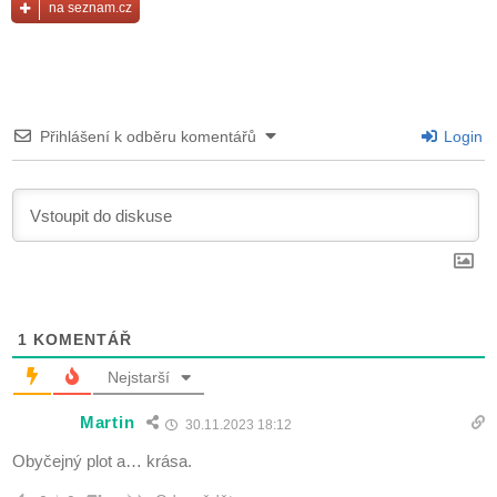
na seznam.cz
Přihlášení k odběru komentářů
Login
1
KOMENTÁŘ
Nejstarší
Martin
30.11.2023 18:12
Obyčejný plot a… krása.