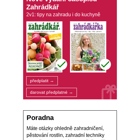
Zahrádkář
2v1: tipy na zahradu i do kuchyně
předplatit →
darovat předplatné →
Poradna
Máte otázky ohledně zahradničení,
pěstování rostlin, zahradní techniky