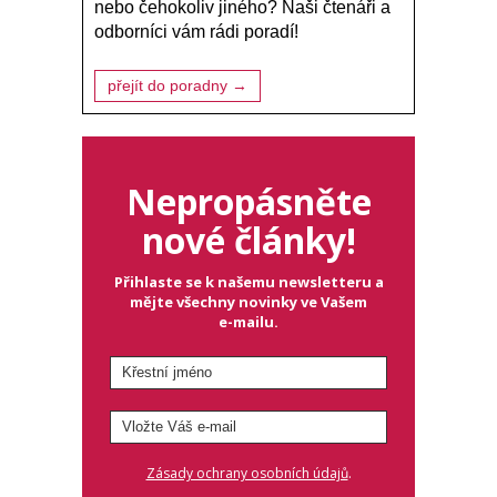
nebo čehokoliv jiného? Naši čtenáři a
odborníci vám rádi poradí!
přejít do poradny →
Nepropásněte
nové články!
Přihlaste se k našemu newsletteru a
mějte všechny novinky ve Vašem
e-mailu.
.
Zásady ochrany osobních údajů