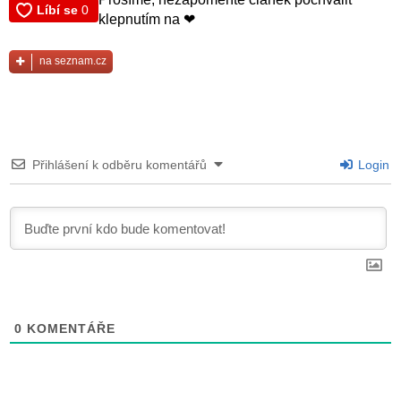
klepnutím na ❤
na seznam.cz
Přihlášení k odběru komentářů
Login
0
KOMENTÁŘE