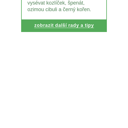
vysévat kozlíček, špenát,
ozimou cibuli a černý kořen.
zobrazit další rady a tipy