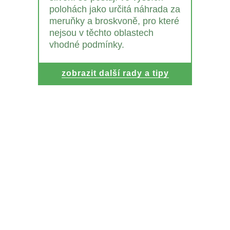
polohách jako určitá náhrada za
meruňky a broskvoně, pro které
nejsou v těchto oblastech
vhodné podmínky.
zobrazit další rady a tipy