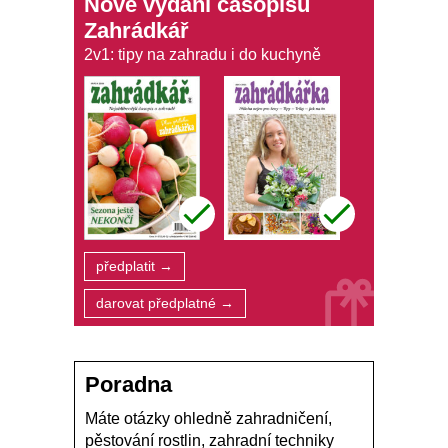
Nové vydání časopisu
Zahrádkář
2v1: tipy na zahradu i do kuchyně
předplatit →
darovat předplatné →
Poradna
Máte otázky ohledně zahradničení,
pěstování rostlin, zahradní techniky