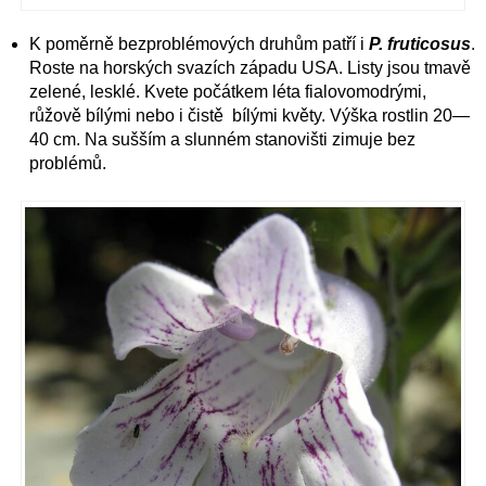
K poměrně bezproblémových druhům patří i
P. fruticosus
.
Roste na horských svazích západu USA. Listy jsou tmavě
zelené, lesklé. Kvete počátkem léta fialovomodrými,
růžově bílými nebo i čistě bílými květy. Výška rostlin 20—
40 cm. Na sušším a slunném stanovišti zimuje bez
problémů.