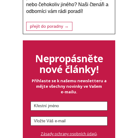
nebo čehokoliv jiného? Naši čtenáři a
odborníci vám rádi poradí!
přejít do poradny →
Nepropásněte
nové články!
Přihlaste se k našemu newsletteru a
mějte všechny novinky ve Vašem
e-mailu.
.
Zásady ochrany osobních údajů