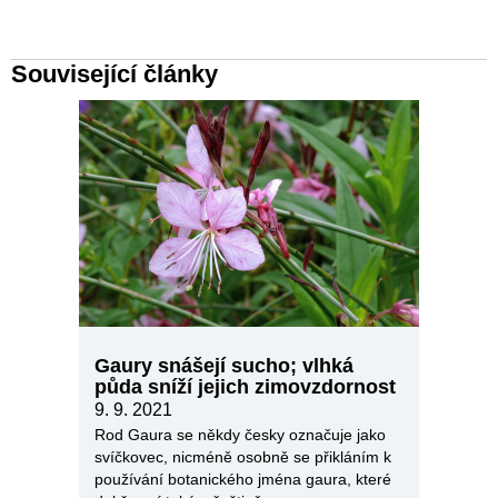
Související články
Gaury snášejí sucho; vlhká
půda sníží jejich zimovzdornost
9. 9. 2021
Rod Gaura se někdy česky označuje jako
svíčkovec, nicméně osobně se přikláním k
používání botanického jména gaura, které