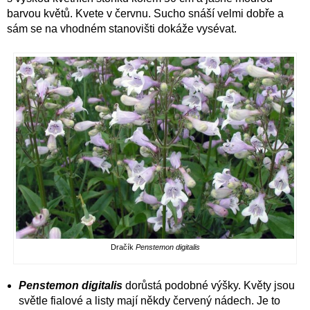
barvou květů. Kvete v červnu. Sucho snáší velmi dobře a
sám se na vhodném stanovišti dokáže vysévat.
Dračík
Penstemon digitalis
Penstemon digitalis
dorůstá podobné výšky. Květy jsou
světle fialové a listy mají někdy červený nádech. Je to