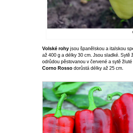
Volské rohy
jsou španělskou a italskou spe
až 400 g a délky 30 cm. Jsou sladké. Sytě 
odrůdou pěstovanou v červené a sytě žluté 
Corno Rosso
dorůstá délky až 25 cm.