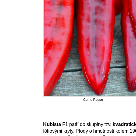
Corno Rosso
Kubista
F1 patří do skupiny tzv.
kvadratic
fóliovými kryty. Plody o hmotnosti kolem 19