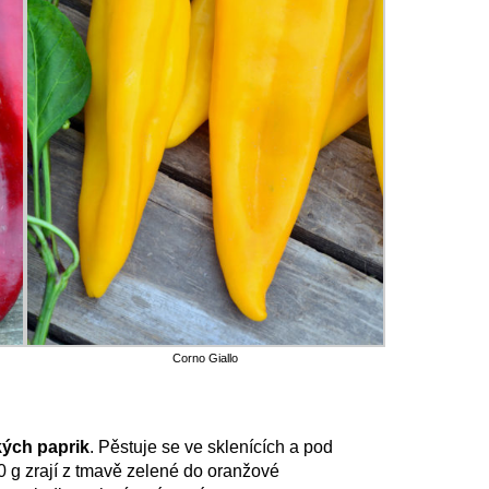
Corno Giallo
kých paprik
. Pěstuje se ve sklenících a pod
0 g zrají z tmavě zelené do oranžové