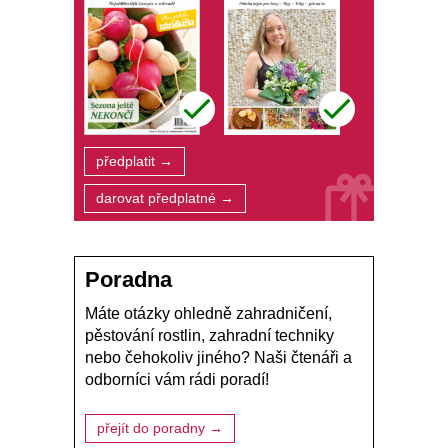
předplatit →
darovat předplatné →
Poradna
Máte otázky ohledně zahradničení,
pěstování rostlin, zahradní techniky
nebo čehokoliv jiného? Naši čtenáři a
odborníci vám rádi poradí!
přejít do poradny →