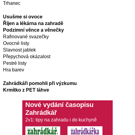
Trhanec
Usušme si ovoce
Říjen a lékárna na zahradě
Podzimní věnce a věnečky
Rafinované svazečky
Ovocné listy
Slavnost jablek
Přepychová okázalost
Pestré listy
Hra barev
Zahrádkáři pomohli při výzkumu
Krmítko z PET láhve
Nové vydání časopisu
Zahrádkář
2v1: tipy na zahradu i do kuchyně